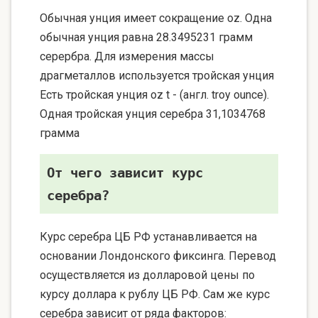
Обычная унция имеет сокращение oz. Одна
обычная унция равна 28.3495231 грамм
серербра. Для измерения массы
драгметаллов используется тройская унция
Есть тройская унция oz t - (англ. troy ounce).
Одная тройская унция серебра 31,1034768
грамма
От чего зависит курс
серебра?
Курс серебра ЦБ РФ устанавливается на
основании Лондонского фиксинга. Перевод
осуществляется из долларовой цены по
курсу доллара к рублу ЦБ РФ. Сам же курс
серебра зависит от ряда факторов: