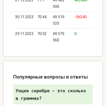
01.12.2023
71.1
49 983
463980
300
30.11.2023
70.44
49 519
-56240
320
29.11.2023
70.52
49 575
0
560
Популярные вопросы и ответы
Унция серебра - это сколько
в граммах?