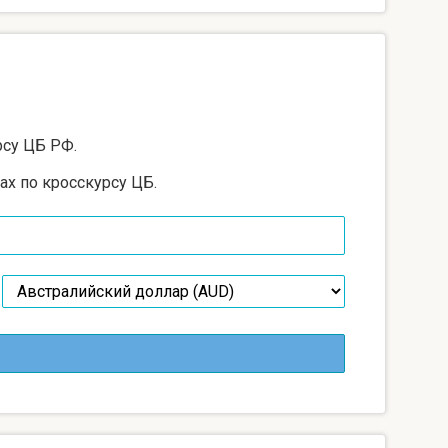
рсу ЦБ РФ.
ах по кросскурсу ЦБ.