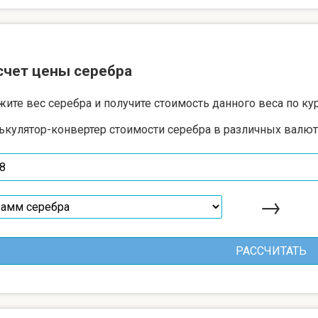
счет цены серебра
жите вес серебра и получите стоимость данного веса по ку
ькулятор-конвертер стоимости серебра в различных валют
→