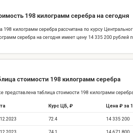
оимость 198 килограмм серебра на сегодня
а 198 килограмм серебра рассчитана по курсу Центрального 
ограмм серебра на сегодня имеет цену 14 335 200 рублей п
блица стоимости 198 килограмм серебра
е представлена таблица стоимости 198 килограмм серебра
та
Курс ЦБ, ₽
Цена ₽ за 1
.12.2023
72.4
14 335 200
.12.2023
74.1
14 671 800