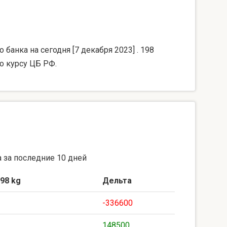
банка на сегодня [7 декабря 2023] . 198
о курсу ЦБ РФ.
 за последние 10 дней
98 kg
Дельта
-336600
148500