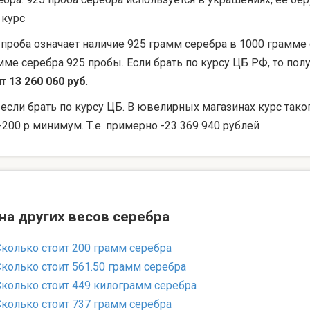
 курс
 проба означает наличие 925 грамм серебра в 1000 грамме 
мме серебра 925 пробы. Если брать по курсу ЦБ РФ, то по
ят
13 260 060 руб
.
 если брать по курсу ЦБ. В ювелирных магазинах курс тако
-200 р минимум. Т.е. примерно -23 369 940 рублей
на других весов серебра
Сколько стоит 200 грамм серебра
Сколько стоит 561.50 грамм серебра
Сколько стоит 449 килограмм серебра
Сколько стоит 737 грамм серебра