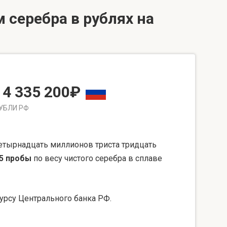
 серебра в рублях на
14 335 200₽
УБЛИ РФ
етырнадцать миллионов триста тридцать
5 пробы
по весу чистого серебра в сплаве
урсу Центрального банка РФ.