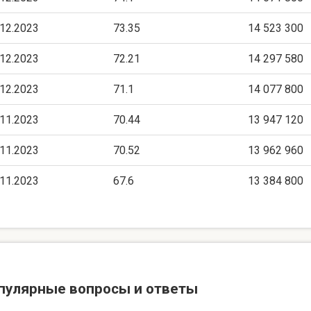
.12.2023
73.35
14 523 300
.12.2023
72.21
14 297 580
.12.2023
71.1
14 077 800
.11.2023
70.44
13 947 120
.11.2023
70.52
13 962 960
.11.2023
67.6
13 384 800
пулярные вопросы и ответы