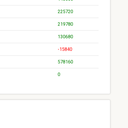
225720
219780
130680
-15840
578160
0