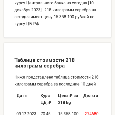
курсу Центрального банка на сегодня [10
декабря 2023] . 218 килограмм серебра на
сегодня имеет цену 15 358 100 рублей по
курсу ЦБ РФ.
Таблица стоимости 218
килограмм серебра
Ниже представлена таблица стоимости 218
килограмм серебра за последние 10 дней
Дата
Курс
Цена ₽ за
Дельта
ЦБ, ₽
218 kg
09.12.2023
70.45
15 358 100
-274680