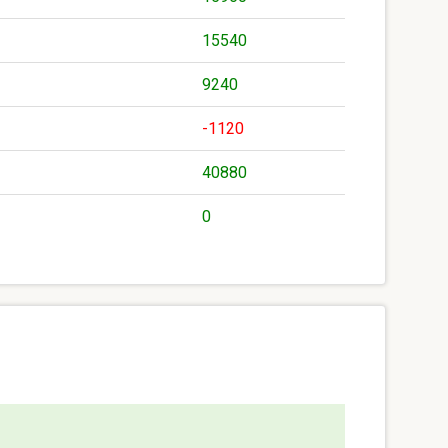
15540
9240
-1120
40880
0