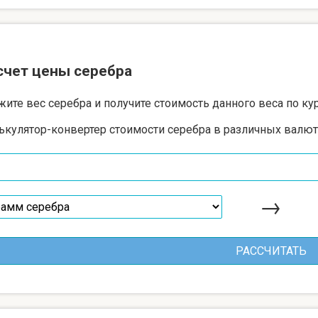
счет цены серебра
жите вес серебра и получите стоимость данного веса по ку
ькулятор-конвертер стоимости серебра в различных валют
→