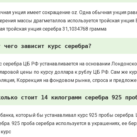
чная унция имеет сокращение oz. Одна обычная унция рав
ерения массы драгметаллов используется тройская унция Есть
ая тройская унция серебра 31,1034768 грамма
т чего зависит курс серебра?
с серебра ЦБ РФ устанавливается на основании Лондонско
ларовой цены по курсу доллара к рублу ЦБ РФ. Сам же курс
ляция, Коррекция на фондовом рынке, спроса и предложе
колько стоит 14 килограмм серебра 925 про
 банка, который бы устанавливал курс 925 пробы серебра. 
ебра. 925 проба серебра используется в украшениях, ее 
 курс