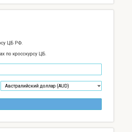
рсу ЦБ РФ.
ах по кросскурсу ЦБ.