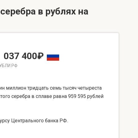
серебра в рублях на
1 037 400₽
УБЛИ РФ
ин миллион тридцать семь тысяч четыреста
того серебра в сплаве равна 959 595 рублей
урсу Центрального банка РФ.