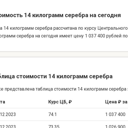
оимость 14 килограмм серебра на сегодня
а 14 килограмм серебра рассчитана по курсу Центрального б
ограмм серебра на сегодня имеет цену 1 037 400 рублей по
блица стоимости 14 килограмм серебра
е представлена таблица стоимости 14 килограмм серебра 
та
Курс ЦБ, ₽
Цена ₽ за
.12.2023
74.1
1 037 400
.12.2023
73.35
1 026 900