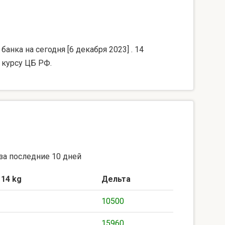
анка на сегодня [6 декабря 2023] . 14
 курсу ЦБ РФ.
за последние 10 дней
 14 kg
Дельта
10500
15960