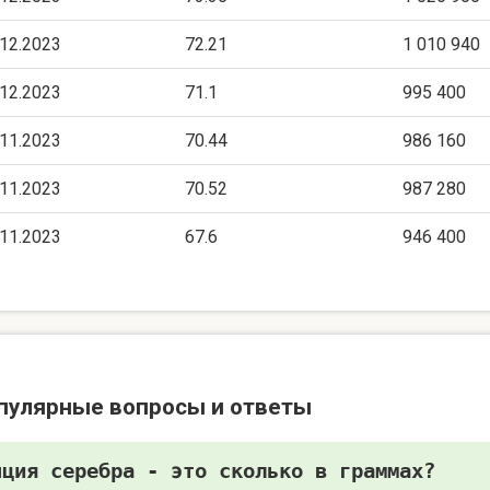
.12.2023
72.21
1 010 940
.12.2023
71.1
995 400
.11.2023
70.44
986 160
.11.2023
70.52
987 280
.11.2023
67.6
946 400
пулярные вопросы и ответы
нция серебра - это сколько в граммах?