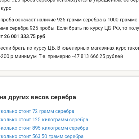
 курс
 проба означает наличие 925 грамм серебра в 1000 грамме 
мме серебра 925 пробы. Если брать по курсу ЦБ РФ, то по
ят
26 001 333.75 руб
.
 если брать по курсу ЦБ. В ювелирных магазинах курс тако
-200 р минимум. Т.е. примерно -47 813 666.25 рублей
на других весов серебра
Сколько стоит 72 грамм серебра
Сколько стоит 125 килограмм серебра
Сколько стоит 895 килограмм серебра
Сколько стоит 563.50 грамм серебра