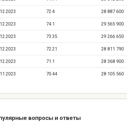
.12.2023
72.4
28 887 600
.12.2023
74.1
29 565 900
.12.2023
73.35
29 266 650
.12.2023
72.21
28 811 790
.12.2023
71.1
28 368 900
.11.2023
70.44
28 105 560
пулярные вопросы и ответы