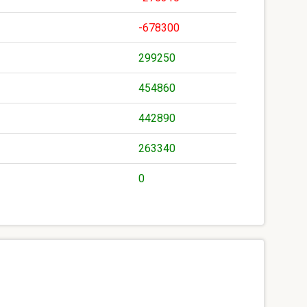
-678300
299250
454860
442890
263340
0