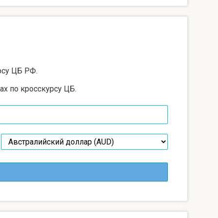
рсу ЦБ РФ.
ах по кросскурсу ЦБ.