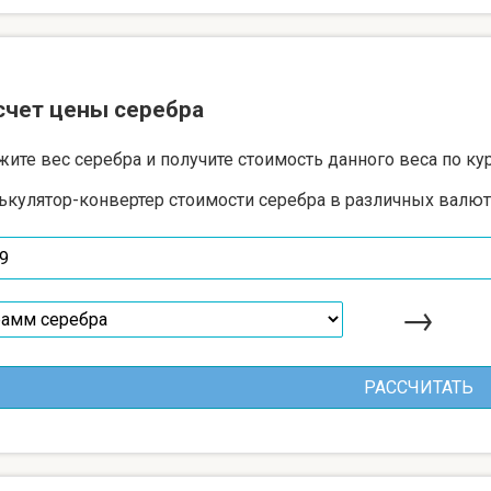
счет цены серебра
жите вес серебра и получите стоимость данного веса по ку
ькулятор-конвертер стоимости серебра в различных валют
→