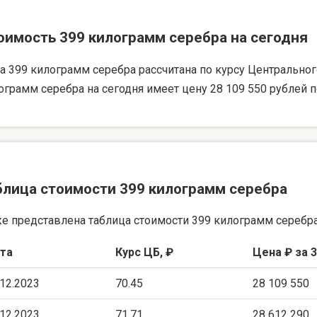
оимость 399 килограмм серебра на сегодня
а 399 килограмм серебра рассчитана по курсу Центрального 
ограмм серебра на сегодня имеет цену 28 109 550 рублей п
блица стоимости 399 килограмм серебра
е представлена таблица стоимости 399 килограмм серебра
та
Курс ЦБ, ₽
Цена ₽ за 3
.12.2023
70.45
28 109 550
.12.2023
71.71
28 612 290