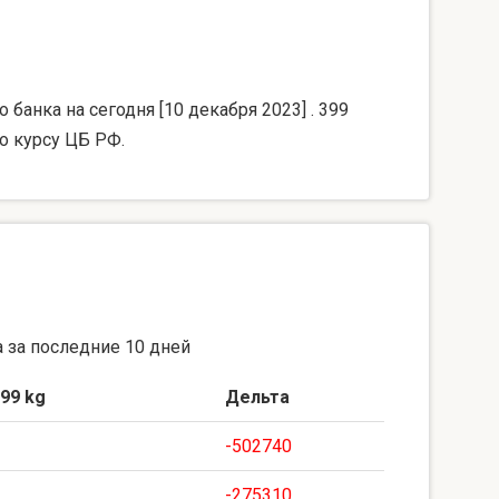
банка на сегодня [10 декабря 2023] . 399
о курсу ЦБ РФ.
 за последние 10 дней
99 kg
Дельта
-502740
-275310