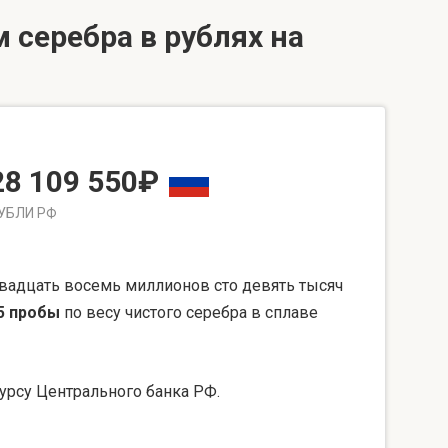
 серебра в рублях на
28 109 550₽
УБЛИ РФ
вадцать восемь миллионов сто девять тысяч
5 пробы
по весу чистого серебра в сплаве
урсу Центрального банка РФ.