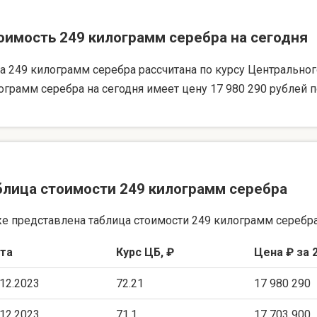
оимость 249 килограмм серебра на сегодня
а 249 килограмм серебра рассчитана по курсу Центрального 
ограмм серебра на сегодня имеет цену 17 980 290 рублей п
блица стоимости 249 килограмм серебра
е представлена таблица стоимости 249 килограмм серебра
та
Курс ЦБ, ₽
Цена ₽ за 
.12.2023
72.21
17 980 290
.12.2023
71.1
17 703 900