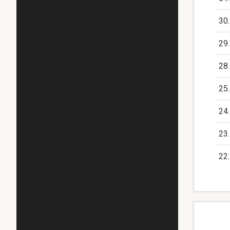
30
29
28
25
24
23
22