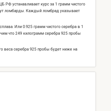
ЦБ РФ устанавливает курс за 1 грамм чистого
берут ломбарды. Каждый ломбрад указывает
сплава. Или 0.925 грамм чистого серебра в 1
лучим что 249 килограмм серебра 925 пробы
го веса серебра 925 пробы будет ниже на