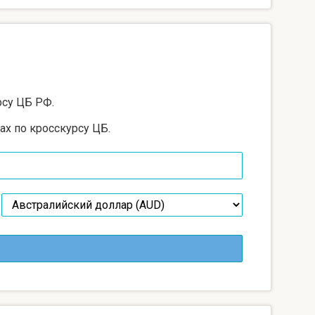
рсу ЦБ РФ.
ах по кросскурсу ЦБ.