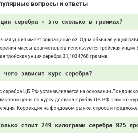
пулярные вопросы и ответы
нция серебра - это сколько в граммах?
чная унция имеет сокращение oz. Одна обычная унция рав
ерения массы драгметаллов используется тройская унция Есть
ая тройская унция серебра 31,1034768 грамма
т чего зависит курс серебра?
с серебра ЦБ РФ устанавливается на основании Лондонско
ларовой цены по курсу доллара к рублу ЦБ РФ. Сам же курс
ляция, Коррекция на фондовом рынке, спроса и предложе
колько стоит 249 килограмм серебра 925 пр