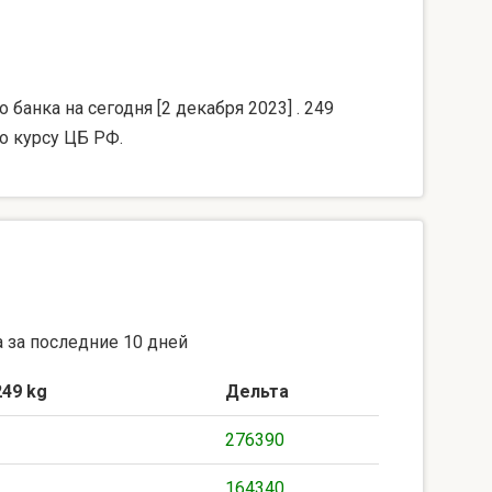
банка на сегодня [2 декабря 2023] . 249
о курсу ЦБ РФ.
 за последние 10 дней
249 kg
Дельта
276390
164340