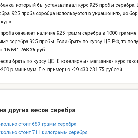
 банка, который бы устанавливал курс 925 пробы серебра. 
ебра. 925 проба серебра используется в украшениях, ее 
 курс
 проба означает наличие 925 грамм серебра в 1000 грамме 
мме серебра 925 пробы. Если брать по курсу ЦБ РФ, то по
ят
16 631 768.25 руб
.
 если брать по курсу ЦБ. В ювелирных магазинах курс тако
-200 р минимум. Т.е. примерно -29 433 231.75 рублей
на других весов серебра
Сколько стоит 683 грамм серебра
Сколько стоит 711 килограмм серебра