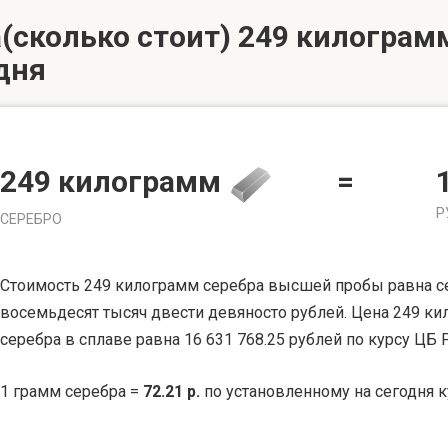
(сколько стоит) 249 килограмм
дня
249 килограмм
=
Р
СЕРЕБРО
Стоимость 249 килограмм серебра высшей пробы равна с
восемьдесят тысяч двести девяносто рублей. Цена 249 к
серебра в сплаве равна 16 631 768.25 рублей по курсу ЦБ 
1 грамм серебра =
72.21 р.
по установленному на сегодня к