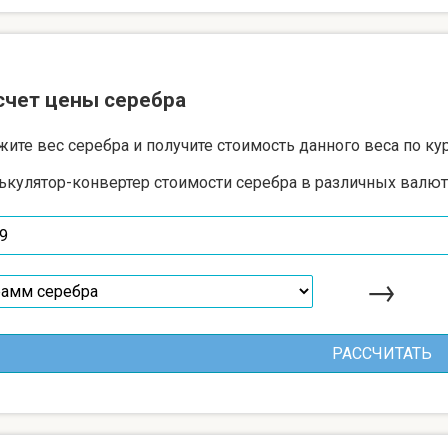
счет цены серебра
жите вес серебра и получите стоимость данного веса по ку
ькулятор-конвертер стоимости серебра в различных валют
→