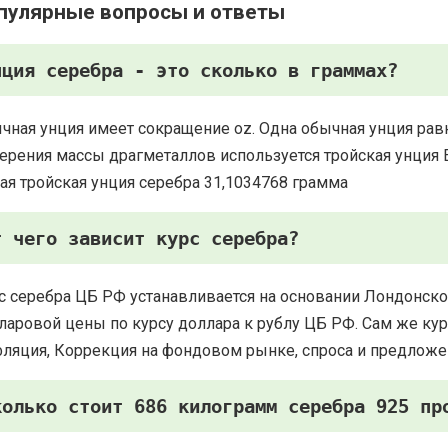
пулярные вопросы и ответы
нция серебра - это сколько в граммах?
чная унция имеет сокращение oz. Одна обычная унция рав
ерения массы драгметаллов используется тройская унция Есть
ая тройская унция серебра 31,1034768 грамма
т чего зависит курс серебра?
с серебра ЦБ РФ устанавливается на основании Лондонско
ларовой цены по курсу доллара к рублу ЦБ РФ. Сам же курс
ляция, Коррекция на фондовом рынке, спроса и предложе
колько стоит 686 килограмм серебра 925 пр