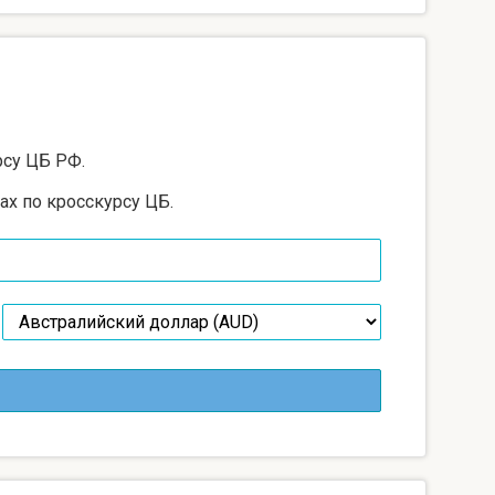
рсу ЦБ РФ.
ах по кросскурсу ЦБ.