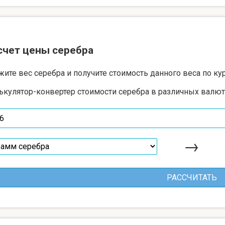
счет цены серебра
жите вес серебра и получите стоимость данного веса по ку
ькулятор-конвертер стоимости серебра в различных валют
→