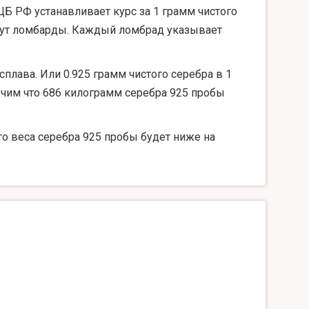
ЦБ РФ устанавливает курс за 1 грамм чистого
берут ломбарды. Каждый ломбрад указывает
сплава. Или 0.925 грамм чистого серебра в 1
лучим что 686 килограмм серебра 925 пробы
го веса серебра 925 пробы будет ниже на