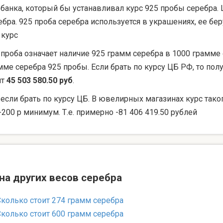
 банка, который бы устанавливал курс 925 пробы серебра. 
ебра. 925 проба серебра используется в украшениях, ее 
 курс
 проба означает наличие 925 грамм серебра в 1000 грамме 
мме серебра 925 пробы. Если брать по курсу ЦБ РФ, то по
ят
45 503 580.50 руб
.
 если брать по курсу ЦБ. В ювелирных магазинах курс тако
-200 р минимум. Т.е. примерно -81 406 419.50 рублей
на других весов серебра
Сколько стоит 274 грамм серебра
Сколько стоит 600 грамм серебра