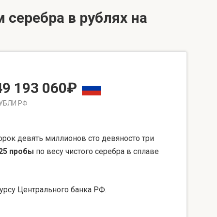
 серебра в рублях на
49 193 060₽
УБЛИ РФ
рок девять миллионов сто девяносто три
25 пробы
по весу чистого серебра в сплаве
урсу Центрального банка РФ.