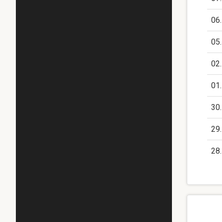
06
05
02
01
30
29
28