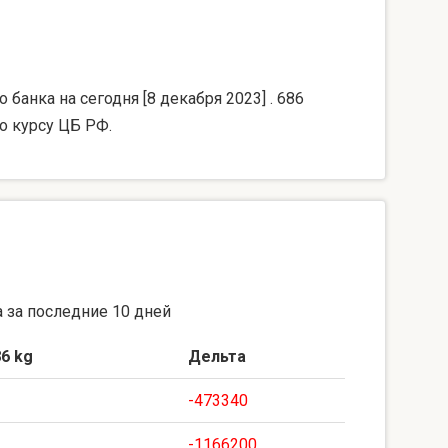
банка на сегодня [8 декабря 2023] . 686
о курсу ЦБ РФ.
 за последние 10 дней
6 kg
Дельта
-473340
-1166200