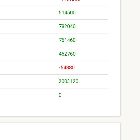
514500
782040
761460
452760
-54880
2003120
0