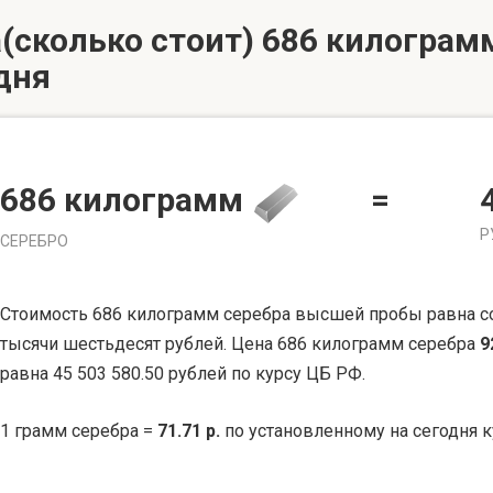
(сколько стоит) 686 килограмм
дня
686 килограмм
=
Р
СЕРЕБРО
Стоимость 686 килограмм серебра высшей пробы равна со
тысячи шестьдесят рублей. Цена 686 килограмм серебра
9
равна 45 503 580.50 рублей по курсу ЦБ РФ.
1 грамм серебра =
71.71 р.
по установленному на сегодня к