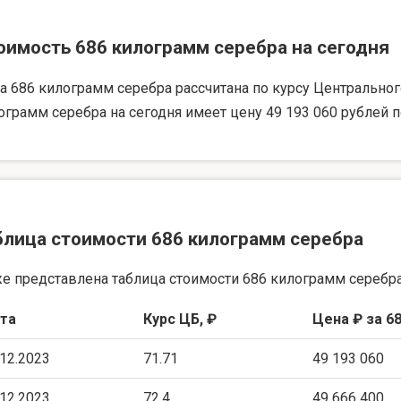
оимость 686 килограмм серебра на сегодня
а 686 килограмм серебра рассчитана по курсу Центрального 
ограмм серебра на сегодня имеет цену 49 193 060 рублей п
блица стоимости 686 килограмм серебра
е представлена таблица стоимости 686 килограмм серебра
та
Курс ЦБ, ₽
Цена ₽ за 68
.12.2023
71.71
49 193 060
.12.2023
72.4
49 666 400