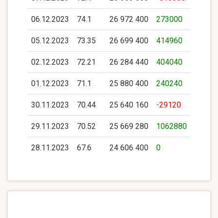
06.12.2023
74.1
26 972 400
273000
05.12.2023
73.35
26 699 400
414960
02.12.2023
72.21
26 284 440
404040
01.12.2023
71.1
25 880 400
240240
30.11.2023
70.44
25 640 160
-29120
29.11.2023
70.52
25 669 280
1062880
28.11.2023
67.6
24 606 400
0