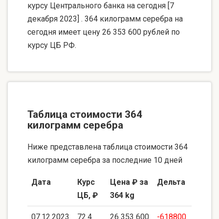
курсу Центрального банка на сегодня [7
декабря 2023] . 364 килограмм серебра на
сегодня имеет цену 26 353 600 рублей по
курсу ЦБ РФ.
Таблица стоимости 364
килограмм серебра
Ниже представлена таблица стоимости 364
килограмм серебра за последние 10 дней
Дата
Курс
Цена ₽ за
Дельта
ЦБ, ₽
364 kg
07.12.2023
72.4
26 353 600
-618800