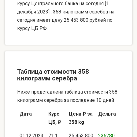
курсу Центрального банка на сегодня [1
декабря 2023] . 358 килограмм серебра на
сегодня имеет цену 25 453 800 рублей по
курсу ЦБ РФ.
Таблица стоимости 358
килограмм серебра
Ниже представлена таблица стоимости 358
килограмм серебра за последние 10 дней
Дата
Курс
Цена ₽ за
Дельта
ЦБ, ₽
358 kg
01.12.2023
71.1
25 453 800
236280