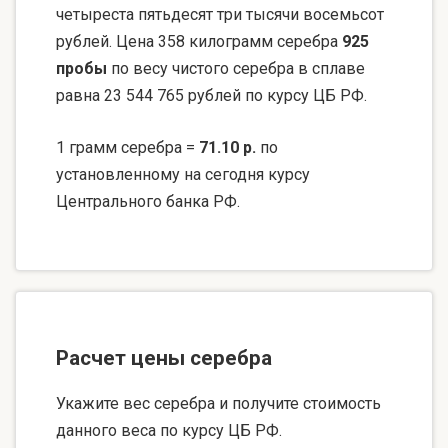
четыреста пятьдесят три тысячи восемьсот
рублей. Цена 358 килограмм серебра
925
пробы
по весу чистого серебра в сплаве
равна 23 544 765 рублей по курсу ЦБ РФ.
1 грамм серебра =
71.10 р.
по
установленному на сегодня курсу
Центрального банка РФ.
Расчет цены серебра
Укажите вес серебра и получите стоимость
данного веса по курсу ЦБ РФ.