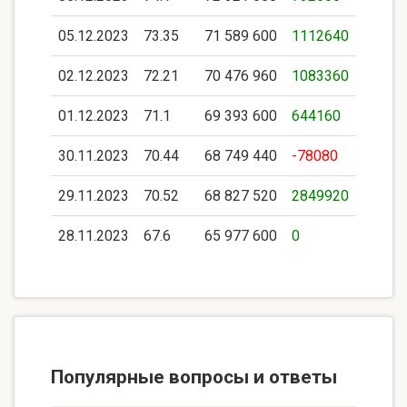
05.12.2023
73.35
71 589 600
1112640
02.12.2023
72.21
70 476 960
1083360
01.12.2023
71.1
69 393 600
644160
30.11.2023
70.44
68 749 440
-78080
29.11.2023
70.52
68 827 520
2849920
28.11.2023
67.6
65 977 600
0
Популярные вопросы и ответы