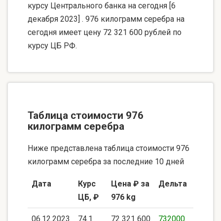
курсу Центрального банка на сегодня [6
декабря 2023] . 976 килограмм серебра на
сегодня имеет цену 72 321 600 рублей по
курсу ЦБ РФ.
Таблица стоимости 976
килограмм серебра
Ниже представлена таблица стоимости 976
килограмм серебра за последние 10 дней
Дата
Курс
Цена ₽ за
Дельта
ЦБ, ₽
976 kg
06.12.2023
74.1
72 321 600
732000