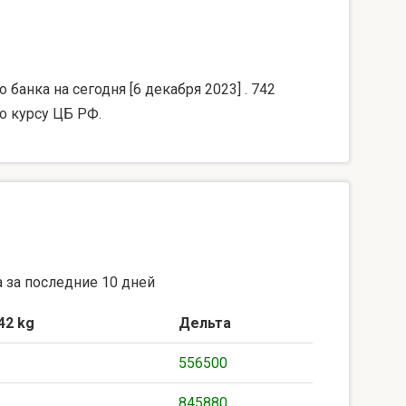
банка на сегодня [6 декабря 2023] . 742
о курсу ЦБ РФ.
 за последние 10 дней
42 kg
Дельта
556500
845880