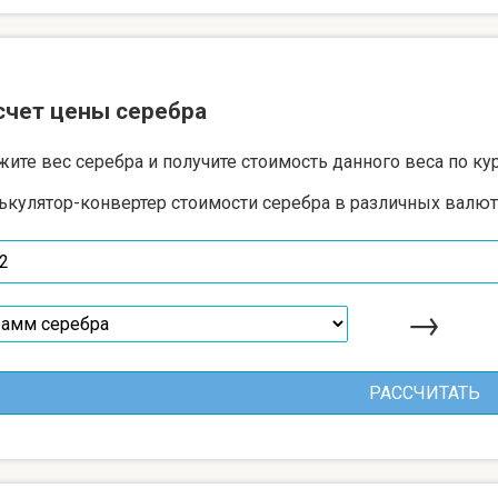
счет цены серебра
жите вес серебра и получите стоимость данного веса по ку
ькулятор-конвертер стоимости серебра в различных валют
→