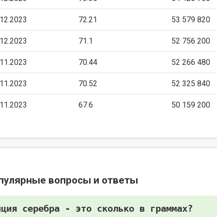
.12.2023
72.21
53 579 820
.12.2023
71.1
52 756 200
.11.2023
70.44
52 266 480
.11.2023
70.52
52 325 840
.11.2023
67.6
50 159 200
пулярные вопросы и ответы
нция серебра - это сколько в граммах?