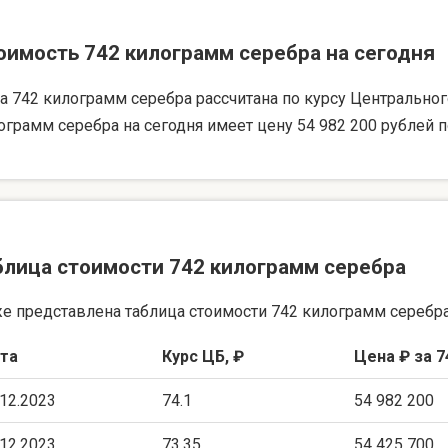
оимость 742 килограмм серебра на сегодня
а 742 килограмм серебра рассчитана по курсу Центрального 
ограмм серебра на сегодня имеет цену 54 982 200 рублей п
блица стоимости 742 килограмм серебра
е представлена таблица стоимости 742 килограмм серебра
та
Курс ЦБ, ₽
Цена ₽ за 7
.12.2023
74.1
54 982 200
.12.2023
73.35
54 425 700