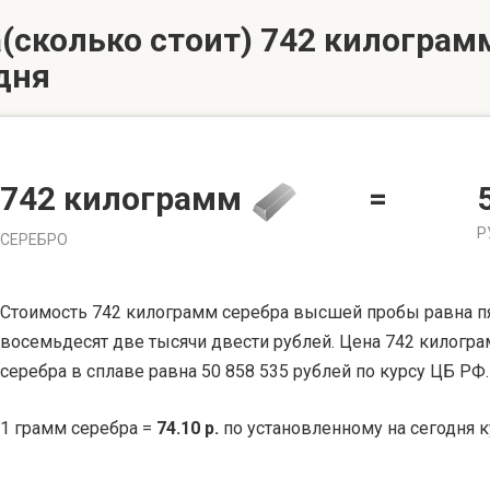
(сколько стоит) 742 килограмм
дня
742 килограмм
=
Р
СЕРЕБРО
Стоимость 742 килограмм серебра высшей пробы равна п
восемьдесят две тысячи двести рублей. Цена 742 килогр
серебра в сплаве равна 50 858 535 рублей по курсу ЦБ РФ.
1 грамм серебра =
74.10 р.
по установленному на сегодня к