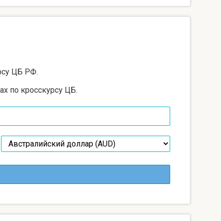
рсу ЦБ РФ.
ах по кросскурсу ЦБ.