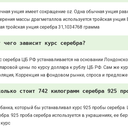
чная унция имеет сокращение oz. Одна обычная унция рав
ерения массы драгметаллов используется тройская унция Есть
ая тройская унция серебра 31,1034768 грамма
т чего зависит курс серебра?
с серебра ЦБ РФ устанавливается на основании Лондонско
ларовой цены по курсу доллара к рублу ЦБ РФ. Сам же курс
ляция, Коррекция на фондовом рынке, спроса и предложе
колько стоит 742 килограмм серебра 925 пр
 банка, который бы устанавливал курс 925 пробы серебра. 
ебра. 925 проба серебра используется в украшениях, ее 
 курс