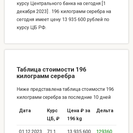
курсу Центрального банка на сегодня [1
декабря 2023] . 196 килограмм серебра на
сегодня имеет цену 13 935 600 рублей по
курсу ЦБ РФ.
Таблица стоимости 196
килограмм серебра
Ниже представлена таблица стоимости 196
килограмм серебра за последние 10 дней
Дата
Курс
Цена ₽ за
Дельта
ЦБ, ₽
196 kg
01.12.2023
71.1
13 935 600
129360