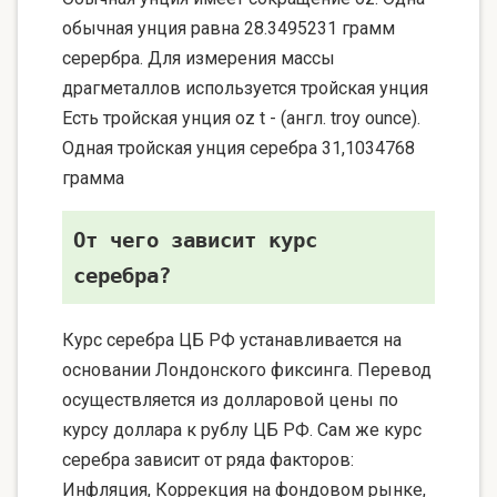
обычная унция равна 28.3495231 грамм
серербра. Для измерения массы
драгметаллов используется тройская унция
Есть тройская унция oz t - (англ. troy ounce).
Одная тройская унция серебра 31,1034768
грамма
От чего зависит курс
серебра?
Курс серебра ЦБ РФ устанавливается на
основании Лондонского фиксинга. Перевод
осуществляется из долларовой цены по
курсу доллара к рублу ЦБ РФ. Сам же курс
серебра зависит от ряда факторов:
Инфляция, Коррекция на фондовом рынке,