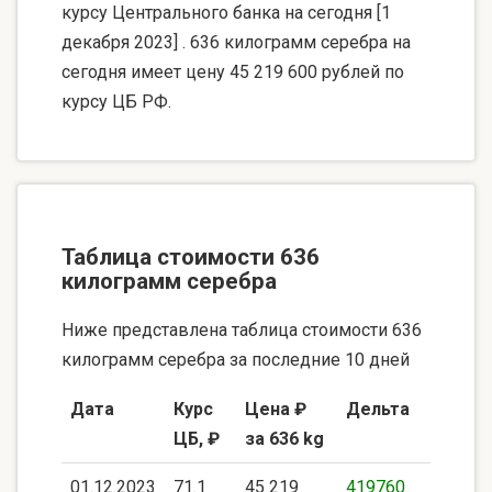
курсу Центрального банка на сегодня [1
декабря 2023] . 636 килограмм серебра на
сегодня имеет цену 45 219 600 рублей по
курсу ЦБ РФ.
Таблица стоимости 636
килограмм серебра
Ниже представлена таблица стоимости 636
килограмм серебра за последние 10 дней
Дата
Курс
Цена ₽
Дельта
ЦБ, ₽
за 636 kg
01.12.2023
71.1
45 219
419760