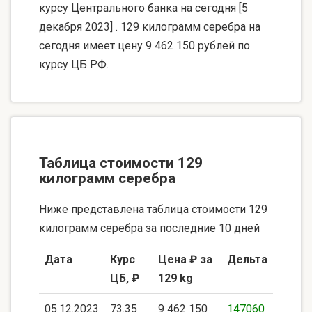
курсу Центрального банка на сегодня [5
декабря 2023] . 129 килограмм серебра на
сегодня имеет цену 9 462 150 рублей по
курсу ЦБ РФ.
Таблица стоимости 129
килограмм серебра
Ниже представлена таблица стоимости 129
килограмм серебра за последние 10 дней
Дата
Курс
Цена ₽ за
Дельта
ЦБ, ₽
129 kg
05.12.2023
73.35
9 462 150
147060