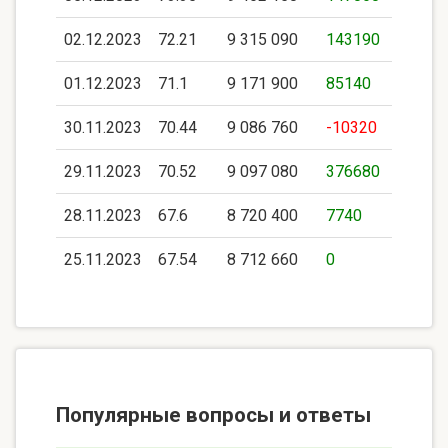
02.12.2023
72.21
9 315 090
143190
01.12.2023
71.1
9 171 900
85140
30.11.2023
70.44
9 086 760
-10320
29.11.2023
70.52
9 097 080
376680
28.11.2023
67.6
8 720 400
7740
25.11.2023
67.54
8 712 660
0
Популярные вопросы и ответы