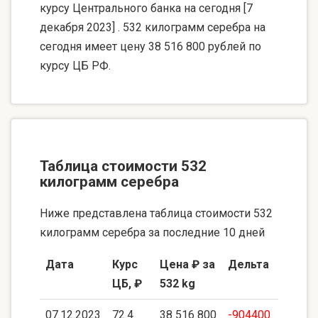
курсу Центрального банка на сегодня [7
декабря 2023] . 532 килограмм серебра на
сегодня имеет цену 38 516 800 рублей по
курсу ЦБ РФ.
Таблица стоимости 532
килограмм серебра
Ниже представлена таблица стоимости 532
килограмм серебра за последние 10 дней
Дата
Курс
Цена ₽ за
Дельта
ЦБ, ₽
532 kg
07.12.2023
72.4
38 516 800
-904400