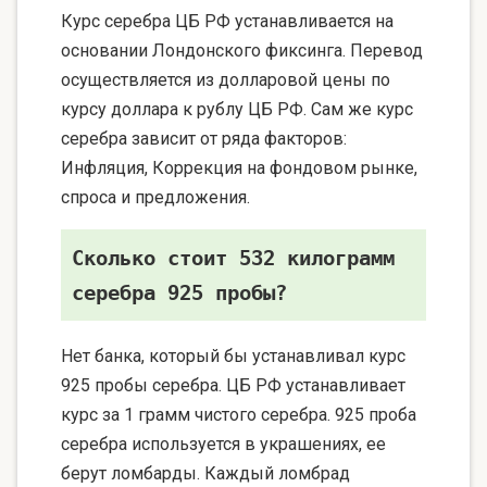
Курс серебра ЦБ РФ устанавливается на
основании Лондонского фиксинга. Перевод
осуществляется из долларовой цены по
курсу доллара к рублу ЦБ РФ. Сам же курс
серебра зависит от ряда факторов:
Инфляция, Коррекция на фондовом рынке,
спроса и предложения.
Сколько стоит 532 килограмм
серебра 925 пробы?
Нет банка, который бы устанавливал курс
925 пробы серебра. ЦБ РФ устанавливает
курс за 1 грамм чистого серебра. 925 проба
серебра используется в украшениях, ее
берут ломбарды. Каждый ломбрад