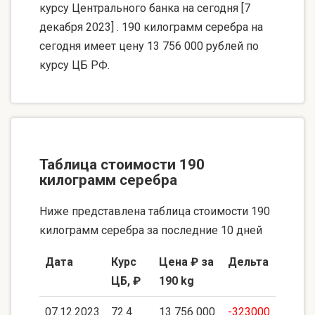
курсу Центрального банка на сегодня [7
декабря 2023] . 190 килограмм серебра на
сегодня имеет цену 13 756 000 рублей по
курсу ЦБ РФ.
Таблица стоимости 190
килограмм серебра
Ниже представлена таблица стоимости 190
килограмм серебра за последние 10 дней
Дата
Курс
Цена ₽ за
Дельта
ЦБ, ₽
190 kg
07.12.2023
72.4
13 756 000
-323000