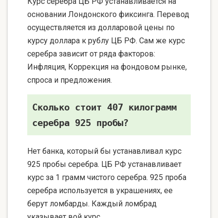
Курс серебра ЦБ РФ устанавливается на
основании Лондонского фиксинга. Перевод
осуществляется из долларовой цены по
курсу доллара к рублу ЦБ РФ. Сам же курс
серебра зависит от ряда факторов:
Инфляция, Коррекция на фондовом рынке,
спроса и предложения.
Сколько стоит 407 килограмм
серебра 925 пробы?
Нет банка, который бы устанавливал курс
925 пробы серебра. ЦБ РФ устанавливает
курс за 1 грамм чистого серебра. 925 проба
серебра используется в украшениях, ее
берут ломбарды. Каждый ломбрад
указывает вой курс