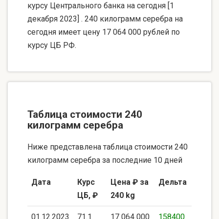
курсу Центрального банка на сегодня [1
декабря 2023] . 240 килограмм серебра на
сегодня имеет цену 17 064 000 рублей по
курсу ЦБ РФ.
Таблица стоимости 240
килограмм серебра
Ниже представлена таблица стоимости 240
килограмм серебра за последние 10 дней
Дата
Курс
Цена ₽ за
Дельта
ЦБ, ₽
240 kg
01.12.2023
71.1
17 064 000
158400