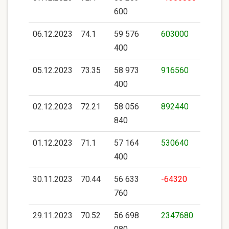
600
06.12.2023
74.1
59 576
603000
400
05.12.2023
73.35
58 973
916560
400
02.12.2023
72.21
58 056
892440
840
01.12.2023
71.1
57 164
530640
400
30.11.2023
70.44
56 633
-64320
760
29.11.2023
70.52
56 698
2347680