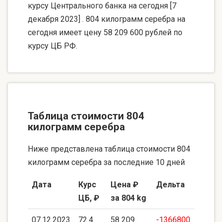
курсу Центрального банка на сегодня [7
декабря 2023] . 804 килограмм серебра на
сегодня имеет цену 58 209 600 рублей по
курсу ЦБ РФ.
Таблица стоимости 804
килограмм серебра
Ниже представлена таблица стоимости 804
килограмм серебра за последние 10 дней
Дата
Курс
Цена ₽
Дельта
ЦБ, ₽
за 804 kg
07.12.2023
72.4
58 209
-1366800