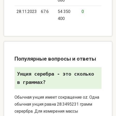
080
28.11.2023
67.6
54 350
0
400
Популярные вопросы и ответы
Унция серебра - это сколько
в граммах?
Обычная унция имеет сокращение oz. Одна
обычная унция равна 28.3495231 грамм
серербра. Для измерения массы