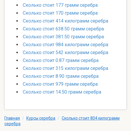
Сколько стоит 177 грамм серебра
Сколько стоит 170 грамм серебра
Сколько стоит 414 килограмм серебра
Сколько стоит 638.50 грамм серебра
Сколько стоит 381.50 грамм серебра
Сколько стоит 984 килограмм серебра
Сколько стоит 542 килограмм серебра
Сколько стоит 0.87 грамм серебра
Сколько стоит 315 килограмм серебра
Сколько стоит 8.90 грамм серебра
Сколько стоит 979 грамм серебра
Сколько стоит 14.50 грамм серебра
Главная
/
Курсы серебра
/
Сколько стоит 804 килограмм
серебра