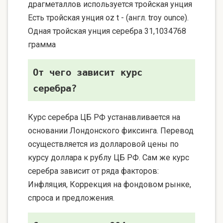
драгметаллов используется тройская унция
Есть тройская унция oz t - (англ. troy ounce).
Одная тройская унция серебра 31,1034768
грамма
От чего зависит курс
серебра?
Курс серебра ЦБ РФ устанавливается на
основании Лондонского фиксинга. Перевод
осуществляется из долларовой цены по
курсу доллара к рублу ЦБ РФ. Сам же курс
серебра зависит от ряда факторов:
Инфляция, Коррекция на фондовом рынке,
спроса и предложения.