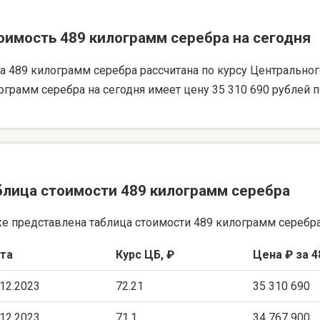
оимость 489 килограмм серебра на сегодня
а 489 килограмм серебра рассчитана по курсу Центрального 
ограмм серебра на сегодня имеет цену 35 310 690 рублей п
блица стоимости 489 килограмм серебра
е представлена таблица стоимости 489 килограмм серебра
та
Курс ЦБ, ₽
Цена ₽ за 4
.12.2023
72.21
35 310 690
.12.2023
71.1
34 767 900