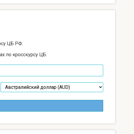
рсу ЦБ РФ.
ах по кросскурсу ЦБ.