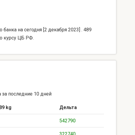
банка на сегодня [2 декабря 2023] . 489
о курсу ЦБ РФ.
 за последние 10 дней
89 kg
Дельта
542790
322740