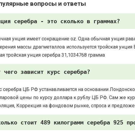
пулярные вопросы и ответы
нция серебра - это сколько в граммах?
чная унция имеет сокращение oz. Одна обычная унция рав
ерения массы драгметаллов используется тройская унция Есть
ая тройская унция серебра 31,1034768 грамма
т чего зависит курс серебра?
с серебра ЦБ РФ устанавливается на основании Лондонско
ларовой цены по курсу доллара к рублу ЦБ РФ. Сам же курс
ляция, Коррекция на фондовом рынке, спроса и предложе
колько стоит 489 килограмм серебра 925 пр