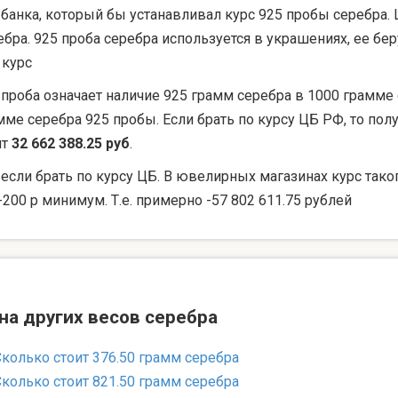
 банка, который бы устанавливал курс 925 пробы серебра. 
ебра. 925 проба серебра используется в украшениях, ее 
 курс
 проба означает наличие 925 грамм серебра в 1000 грамме 
мме серебра 925 пробы. Если брать по курсу ЦБ РФ, то по
ят
32 662 388.25 руб
.
 если брать по курсу ЦБ. В ювелирных магазинах курс тако
-200 р минимум. Т.е. примерно -57 802 611.75 рублей
на других весов серебра
Сколько стоит 376.50 грамм серебра
Сколько стоит 821.50 грамм серебра