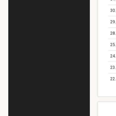
30
29
28
25
24
23
22