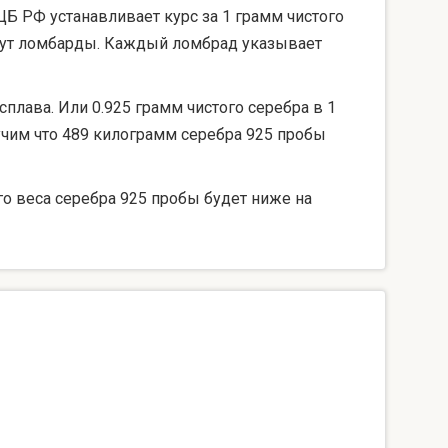
ЦБ РФ устанавливает курс за 1 грамм чистого
берут ломбарды. Каждый ломбрад указывает
сплава. Или 0.925 грамм чистого серебра в 1
лучим что 489 килограмм серебра 925 пробы
го веса серебра 925 пробы будет ниже на