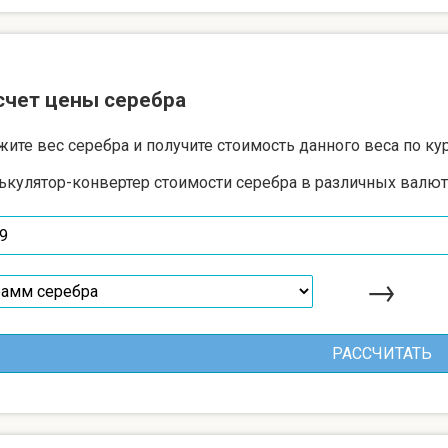
счет цены серебра
жите вес серебра и получите стоимость данного веса по ку
ькулятор-конвертер стоимости серебра в различных валют
→