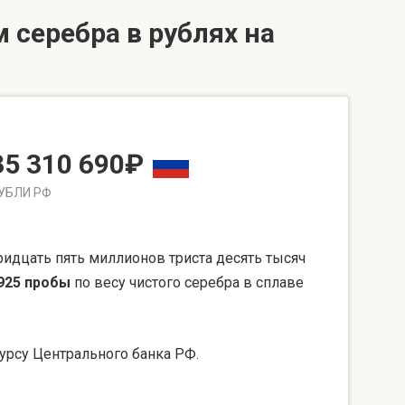
 серебра в рублях на
35 310 690₽
УБЛИ РФ
идцать пять миллионов триста десять тысяч
925 пробы
по весу чистого серебра в сплаве
урсу Центрального банка РФ.