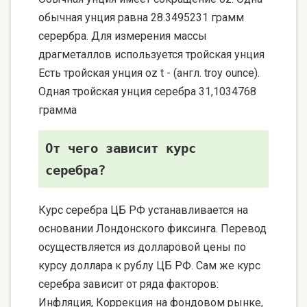
обычная унция равна 28.3495231 грамм
серербра. Для измерения массы
драгметаллов используется тройская унция
Есть тройская унция oz t - (англ. troy ounce).
Одная тройская унция серебра 31,1034768
грамма
От чего зависит курс
серебра?
Курс серебра ЦБ РФ устанавливается на
основании Лондонского фиксинга. Перевод
осуществляется из долларовой цены по
курсу доллара к рублу ЦБ РФ. Сам же курс
серебра зависит от ряда факторов:
Инфляция, Коррекция на фондовом рынке,