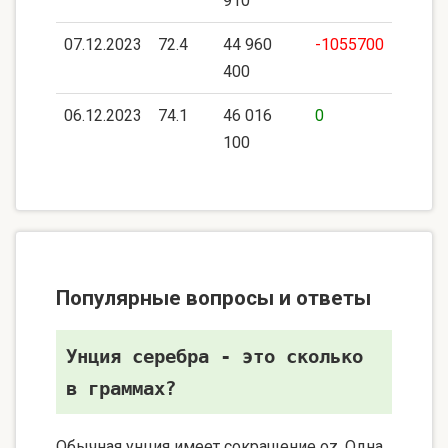
910
07.12.2023
72.4
44 960
-1055700
400
06.12.2023
74.1
46 016
0
100
Популярные вопросы и ответы
Унция серебра - это сколько
в граммах?
Обычная унция имеет сокращение oz. Одна