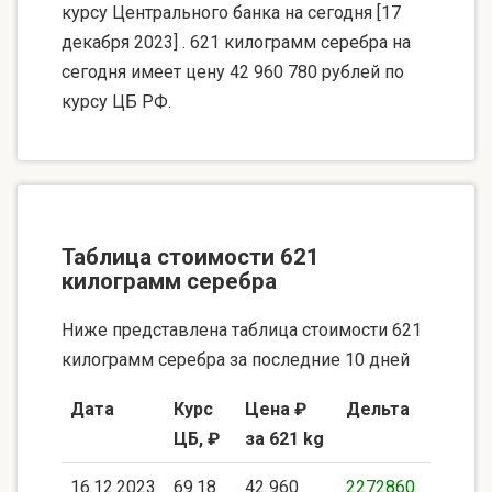
курсу Центрального банка на сегодня [17
декабря 2023] . 621 килограмм серебра на
сегодня имеет цену 42 960 780 рублей по
курсу ЦБ РФ.
Таблица стоимости 621
килограмм серебра
Ниже представлена таблица стоимости 621
килограмм серебра за последние 10 дней
Дата
Курс
Цена ₽
Дельта
ЦБ, ₽
за 621 kg
16.12.2023
69.18
42 960
2272860