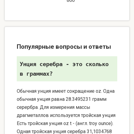
800
Популярные вопросы и ответы
Унция серебра - это сколько
в граммах?
Обычная унция имеет сокращение oz. Одна
обычная унция равна 28.3495231 грамм
серербра. Для измерения массы
драгметаллов используется тройская унция
Есть тройская унция oz t - (англ. troy ounce).
Одная тройская унция серебра 31,1034768