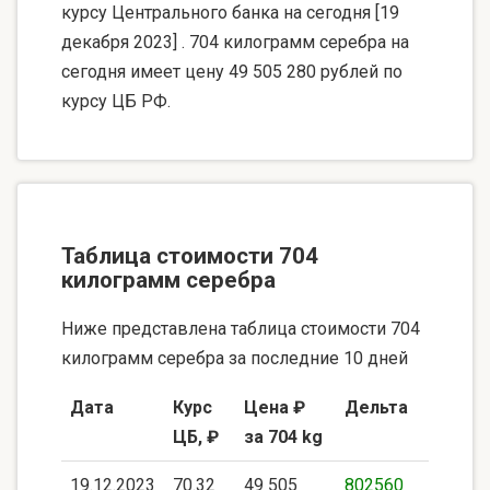
курсу Центрального банка на сегодня [19
декабря 2023] . 704 килограмм серебра на
сегодня имеет цену 49 505 280 рублей по
курсу ЦБ РФ.
Таблица стоимости 704
килограмм серебра
Ниже представлена таблица стоимости 704
килограмм серебра за последние 10 дней
Дата
Курс
Цена ₽
Дельта
ЦБ, ₽
за 704 kg
19.12.2023
70.32
49 505
802560