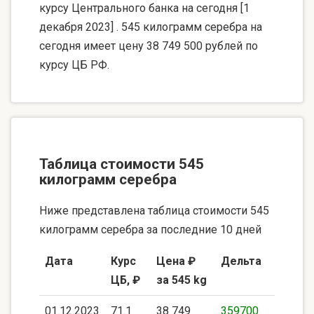
курсу Центрального банка на сегодня [1
декабря 2023] . 545 килограмм серебра на
сегодня имеет цену 38 749 500 рублей по
курсу ЦБ РФ.
Таблица стоимости 545
килограмм серебра
Ниже представлена таблица стоимости 545
килограмм серебра за последние 10 дней
Дата
Курс
Цена ₽
Дельта
ЦБ, ₽
за 545 kg
01.12.2023
71.1
38 749
359700