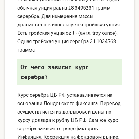
обычная унция равна 28.3495231 грамм
серербра. Для измерения массы
драгметаллов используется тройская унция
Есть тройская унция oz t - (англ. troy ounce).
Одная тройская унция серебра 31,1034768
грамма
От чего зависит курс
серебра?
Курс серебра ЦБ РФ устанавливается на
основании Лондонского фиксинга. Перевод
осуществляется из долларовой цены по
курсу доллара к рублу ЦБ РФ. Сам же курс
серебра зависит от ряда факторов:
Инфляция, Коррекция на фондовом рынке,