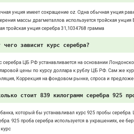
чная унция имеет сокращение oz. Одна обычная унция рав
ерения массы драгметаллов используется тройская унция Есть
ая тройская унция серебра 31,1034768 грамма
т чего зависит курс серебра?
с серебра ЦБ РФ устанавливается на основании Лондонско
ларовой цены по курсу доллара к рублу ЦБ РФ. Сам же курс
ляция, Коррекция на фондовом рынке, спроса и предложе
колько стоит 839 килограмм серебра 925 пр
 банка, который бы устанавливал курс 925 пробы серебра. 
ебра. 925 проба серебра используется в украшениях, ее 
 курс