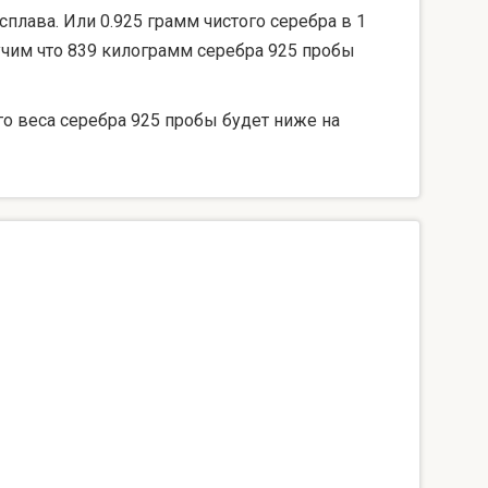
сплава. Или 0.925 грамм чистого серебра в 1
лучим что 839 килограмм серебра 925 пробы
го веса серебра 925 пробы будет ниже на