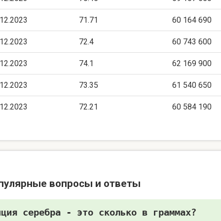
.12.2023
71.71
60 164 690
.12.2023
72.4
60 743 600
.12.2023
74.1
62 169 900
.12.2023
73.35
61 540 650
.12.2023
72.21
60 584 190
пулярные вопросы и ответы
нция серебра - это сколько в граммах?