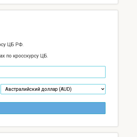
рсу ЦБ РФ.
ах по кросскурсу ЦБ.