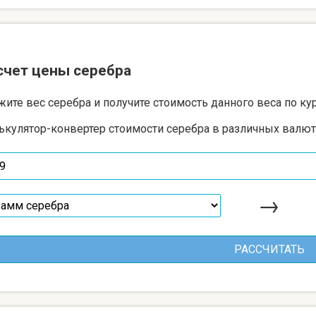
счет цены серебра
жите вес серебра и получите стоимость данного веса по ку
ькулятор-конвертер стоимости серебра в различных валют
→