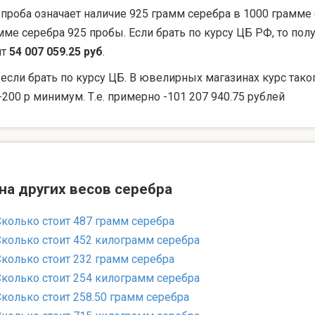
 проба означает наличие 925 грамм серебра в 1000 грамме 
мме серебра 925 пробы. Если брать по курсу ЦБ РФ, то по
ят
54 007 059.25 руб
.
 если брать по курсу ЦБ. В ювелирных магазинах курс тако
-200 р минимум. Т.е. примерно -101 207 940.75 рублей
на других весов серебра
Сколько стоит 487 грамм серебра
Сколько стоит 452 килограмм серебра
Сколько стоит 232 грамм серебра
Сколько стоит 254 килограмм серебра
Сколько стоит 258.50 грамм серебра