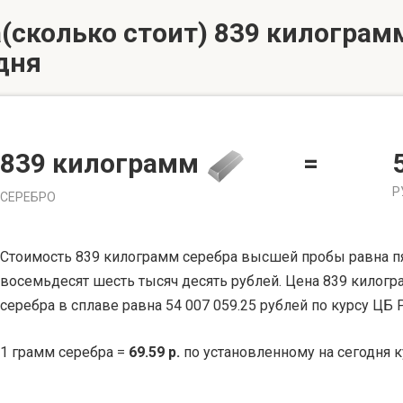
(сколько стоит) 839 килограмм
дня
839 килограмм
=
Р
СЕРЕБРО
Стоимость 839 килограмм серебра высшей пробы равна п
восемьдесят шесть тысяч десять рублей. Цена 839 килог
серебра в сплаве равна 54 007 059.25 рублей по курсу ЦБ 
1 грамм серебра =
69.59 р.
по установленному на сегодня к