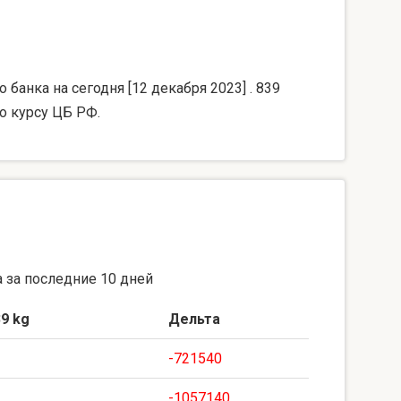
банка на сегодня [12 декабря 2023] . 839
о курсу ЦБ РФ.
 за последние 10 дней
9 kg
Дельта
-721540
-1057140