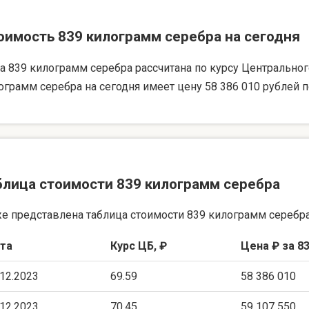
оимость 839 килограмм серебра на сегодня
а 839 килограмм серебра рассчитана по курсу Центрального 
ограмм серебра на сегодня имеет цену 58 386 010 рублей п
блица стоимости 839 килограмм серебра
е представлена таблица стоимости 839 килограмм серебра
та
Курс ЦБ, ₽
Цена ₽ за 83
.12.2023
69.59
58 386 010
.12.2023
70.45
59 107 550