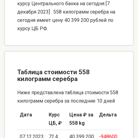
курсу Центрального банка на сегодня [7
декабря 2023] . 558 килограмм серебра на
сегодня имеет цену 40 399 200 рублей по
курсу ЦБ РФ.
Таблица стоимости 558
килограмм серебра
Ниже представлена таблица стоимости 558
килограмм серебра за последние 10 дней
Дата
Курс
Цена ₽ за
Дельта
ЦБ, ₽
558 kg
07.12.2023
72.4
40 399 200
-948600