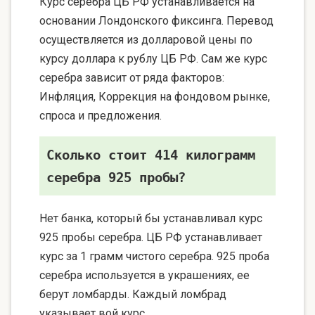
Курс серебра ЦБ РФ устанавливается на
основании Лондонского фиксинга. Перевод
осуществляется из долларовой цены по
курсу доллара к рублу ЦБ РФ. Сам же курс
серебра зависит от ряда факторов:
Инфляция, Коррекция на фондовом рынке,
спроса и предложения.
Сколько стоит 414 килограмм
серебра 925 пробы?
Нет банка, который бы устанавливал курс
925 пробы серебра. ЦБ РФ устанавливает
курс за 1 грамм чистого серебра. 925 проба
серебра используется в украшениях, ее
берут ломбарды. Каждый ломбрад
указывает вой курс