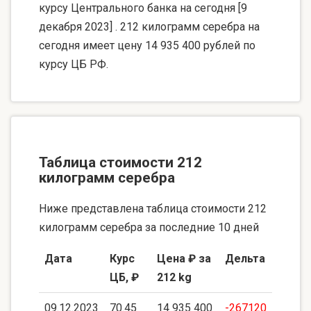
курсу Центрального банка на сегодня [9
декабря 2023] . 212 килограмм серебра на
сегодня имеет цену 14 935 400 рублей по
курсу ЦБ РФ.
Таблица стоимости 212
килограмм серебра
Ниже представлена таблица стоимости 212
килограмм серебра за последние 10 дней
Дата
Курс
Цена ₽ за
Дельта
ЦБ, ₽
212 kg
09.12.2023
70.45
14 935 400
-267120