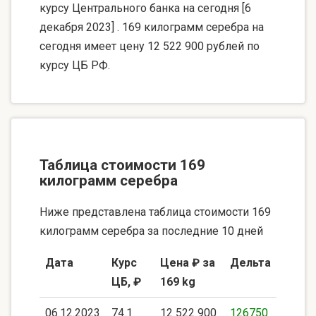
курсу Центрального банка на сегодня [6
декабря 2023] . 169 килограмм серебра на
сегодня имеет цену 12 522 900 рублей по
курсу ЦБ РФ.
Таблица стоимости 169
килограмм серебра
Ниже представлена таблица стоимости 169
килограмм серебра за последние 10 дней
Дата
Курс
Цена ₽ за
Дельта
ЦБ, ₽
169 kg
06.12.2023
74.1
12 522 900
126750