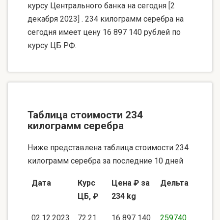
курсу Центрального банка на сегодня [2
декабря 2023] . 234 килограмм серебра на
сегодня имеет цену 16 897 140 рублей по
курсу ЦБ РФ.
Таблица стоимости 234
килограмм серебра
Ниже представлена таблица стоимости 234
килограмм серебра за последние 10 дней
Дата
Курс
Цена ₽ за
Дельта
ЦБ, ₽
234 kg
02.12.2023
72.21
16 897 140
259740