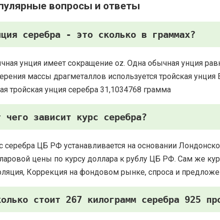
пулярные вопросы и ответы
нция серебра - это сколько в граммах?
чная унция имеет сокращение oz. Одна обычная унция рав
ерения массы драгметаллов используется тройская унция Есть
ая тройская унция серебра 31,1034768 грамма
т чего зависит курс серебра?
с серебра ЦБ РФ устанавливается на основании Лондонско
ларовой цены по курсу доллара к рублу ЦБ РФ. Сам же курс
ляция, Коррекция на фондовом рынке, спроса и предложе
колько стоит 267 килограмм серебра 925 пр