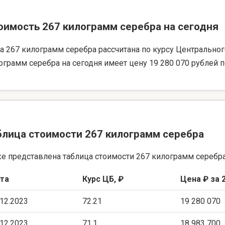
оимость 267 килограмм серебра на сегодня
а 267 килограмм серебра рассчитана по курсу Центрального 
ограмм серебра на сегодня имеет цену 19 280 070 рублей п
блица стоимости 267 килограмм серебра
е представлена таблица стоимости 267 килограмм серебра
та
Курс ЦБ, ₽
Цена ₽ за 
.12.2023
72.21
19 280 070
.12.2023
71.1
18 983 700