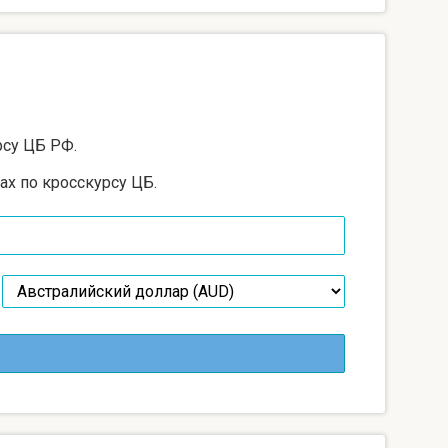
рсу ЦБ РФ.
ах по кросскурсу ЦБ.