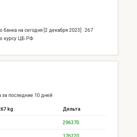
банка на сегодня [2 декабря 2023] . 267
о курсу ЦБ РФ.
 за последние 10 дней
267 kg
Дельта
296370
176220