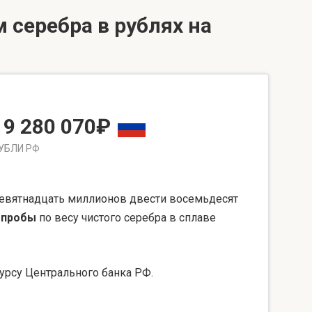
 серебра в рублях на
19 280 070₽
УБЛИ РФ
евятнадцать миллионов двести восемьдесят
 пробы
по весу чистого серебра в сплаве
урсу Центрального банка РФ.