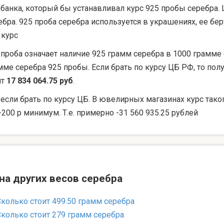
 банка, который бы устанавливал курс 925 пробы серебра. 
ебра. 925 проба серебра используется в украшениях, ее 
 курс
 проба означает наличие 925 грамм серебра в 1000 грамме 
мме серебра 925 пробы. Если брать по курсу ЦБ РФ, то по
ят
17 834 064.75 руб
.
 если брать по курсу ЦБ. В ювелирных магазинах курс тако
-200 р минимум. Т.е. примерно -31 560 935.25 рублей
на других весов серебра
Сколько стоит 499.50 грамм серебра
Сколько стоит 279 грамм серебра