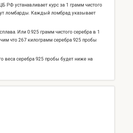
ЦБ РФ устанавливает курс за 1 грамм чистого
берут ломбарды. Каждый ломбрад указывает
сплава. Или 0.925 грамм чистого серебра в 1
лучим что 267 килограмм серебра 925 пробы
го веса серебра 925 пробы будет ниже на