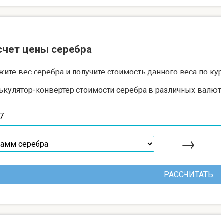
счет цены серебра
жите вес серебра и получите стоимость данного веса по ку
ькулятор-конвертер стоимости серебра в различных валют
→