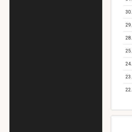
30
29
28
25
24
23
22