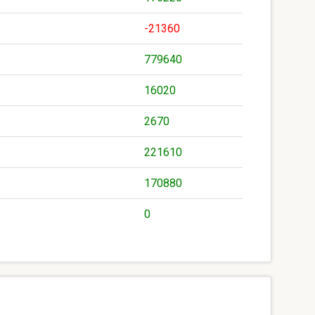
-21360
779640
16020
2670
221610
170880
0