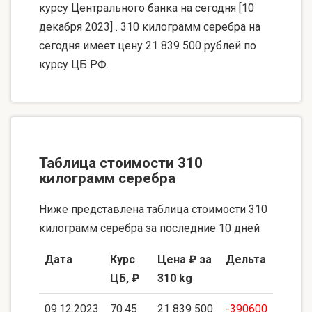
курсу Центрального банка на сегодня [10
декабря 2023] . 310 килограмм серебра на
сегодня имеет цену 21 839 500 рублей по
курсу ЦБ РФ.
Таблица стоимости 310
килограмм серебра
Ниже представлена таблица стоимости 310
килограмм серебра за последние 10 дней
Дата
Курс
Цена ₽ за
Дельта
ЦБ, ₽
310 kg
09.12.2023
70.45
21 839 500
-390600