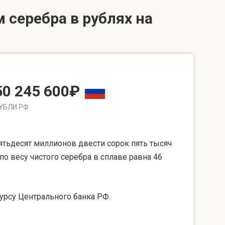
 серебра в рублях на
50 245 600₽
УБЛИ РФ
тьдесят миллионов двести сорок пять тысяч
по весу чистого серебра в сплаве равна 46
урсу Центрального банка РФ.