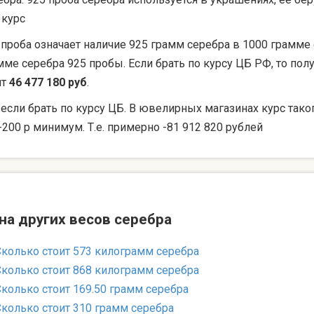
 курс
 проба означает наличие 925 грамм серебра в 1000 грамме 
мме серебра 925 пробы. Если брать по курсу ЦБ РФ, то по
ят
46 477 180 руб
.
 если брать по курсу ЦБ. В ювелирных магазинах курс тако
-200 р минимум. Т.е. примерно -81 912 820 рублей
на других весов серебра
Сколько стоит 573 килограмм серебра
Сколько стоит 868 килограмм серебра
Сколько стоит 169.50 грамм серебра
Сколько стоит 310 грамм серебра