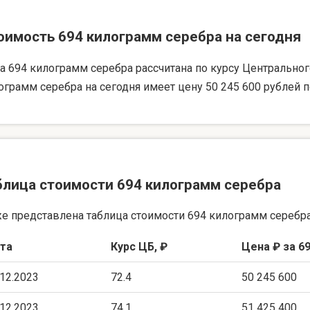
оимость 694 килограмм серебра на сегодня
а 694 килограмм серебра рассчитана по курсу Центрального 
ограмм серебра на сегодня имеет цену 50 245 600 рублей п
блица стоимости 694 килограмм серебра
е представлена таблица стоимости 694 килограмм серебра
та
Курс ЦБ, ₽
Цена ₽ за 69
.12.2023
72.4
50 245 600
.12.2023
74.1
51 425 400