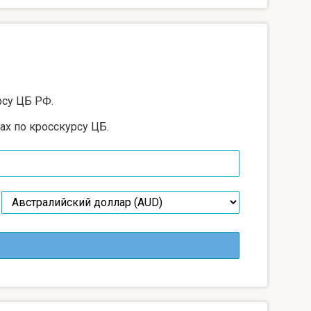
рсу ЦБ РФ.
ах по кросскурсу ЦБ.