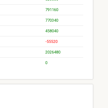
791160
770340
458040
-55520
2026480
0