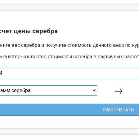
счет цены серебра
жите вес серебра и получите стоимость данного веса по ку
ькулятор-конвертер стоимости серебра в различных валют
→