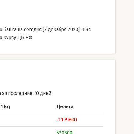
банка на сегодня [7 декабря 2023] . 694
о курсу ЦБ РФ.
 за последние 10 дней
4 kg
Дельта
-1179800
520500