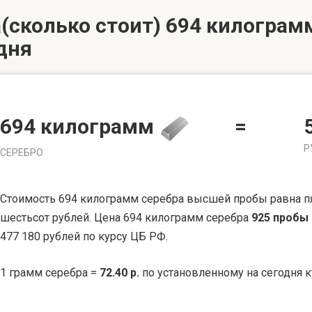
(сколько стоит) 694 килограмм
дня
694 килограмм
=
Р
СЕРЕБРО
Стоимость 694 килограмм серебра высшей пробы равна пя
шестьсот рублей. Цена 694 килограмм серебра
925 пробы
477 180 рублей по курсу ЦБ РФ.
1 грамм серебра =
72.40 р.
по установленному на сегодня к