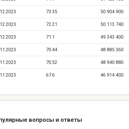
.12.2023
73.35
50 904 900
.12.2023
72.21
50 113 740
.12.2023
71.1
49 343 400
.11.2023
70.44
48 885 360
.11.2023
70.52
48 940 880
.11.2023
67.6
46 914 400
пулярные вопросы и ответы