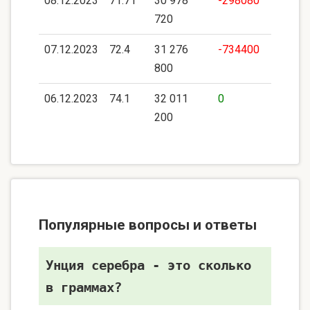
08.12.2023
71.71
30 978
-298080
720
07.12.2023
72.4
31 276
-734400
800
06.12.2023
74.1
32 011
0
200
Популярные вопросы и ответы
Унция серебра - это сколько
в граммах?