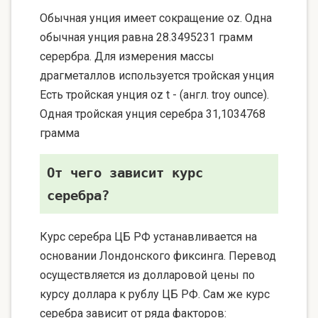
Обычная унция имеет сокращение oz. Одна
обычная унция равна 28.3495231 грамм
серербра. Для измерения массы
драгметаллов используется тройская унция
Есть тройская унция oz t - (англ. troy ounce).
Одная тройская унция серебра 31,1034768
грамма
От чего зависит курс
серебра?
Курс серебра ЦБ РФ устанавливается на
основании Лондонского фиксинга. Перевод
осуществляется из долларовой цены по
курсу доллара к рублу ЦБ РФ. Сам же курс
серебра зависит от ряда факторов: