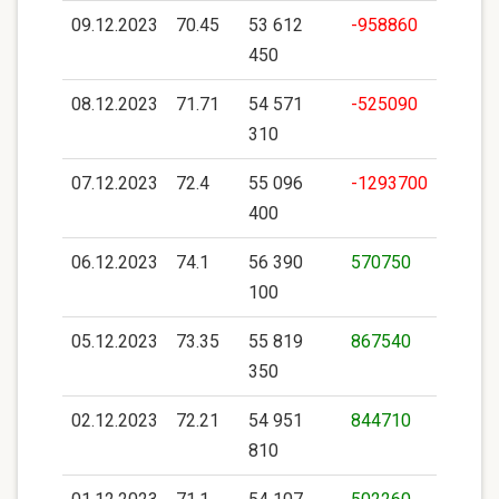
09.12.2023
70.45
53 612
-958860
450
08.12.2023
71.71
54 571
-525090
310
07.12.2023
72.4
55 096
-1293700
400
06.12.2023
74.1
56 390
570750
100
05.12.2023
73.35
55 819
867540
350
02.12.2023
72.21
54 951
844710
810