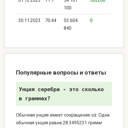
01.12.2023
71.1
54 107
502260
100
30.11.2023
70.44
53 604
0
840
Популярные вопросы и ответы
Унция серебра - это сколько
в граммах?
Обычная унция имеет сокращение oz. Одна
обычная унция равна 28.3495231 грамм