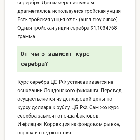
серербра. Для измерения массы
драгметаллов используется тройская унция
Есть тройская унция oz t - (англ. troy ounce).
Одная тройская унция серебра 31,1034768
грамма
От чего зависит курс
серебра?
Курс серебра ЦБ РФ устанавливается на
основании Лондонского фиксинга. Перевод
осуществляется из долларовой цены по
курсу доллара к рублу ЦБ РФ. Сам же курс
серебра зависит от ряда факторов:
Инфляция, Коррекция на фондовом рынке,
спроса и предложения.