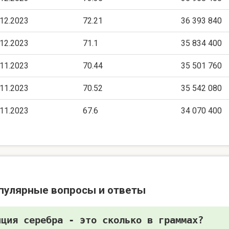
.12.2023
72.21
36 393 840
.12.2023
71.1
35 834 400
.11.2023
70.44
35 501 760
.11.2023
70.52
35 542 080
.11.2023
67.6
34 070 400
пулярные вопросы и ответы
нция серебра - это сколько в граммах?