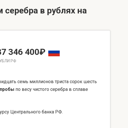
 серебра в рублях на
37 346 400₽
УБЛИ РФ
ридцать семь миллионов триста сорок шесть
 пробы
по весу чистого серебра в сплаве
урсу Центрального банка РФ.