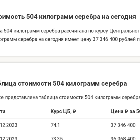
оимость 504 килограмм серебра на сегодня
а 504 килограмм серебра рассчитана по курсу Центрального 
ограмм серебра на сегодня имеет цену 37 346 400 рублей п
блица стоимости 504 килограмм серебра
е представлена таблица стоимости 504 килограмм серебра
та
Курс ЦБ, ₽
Цена ₽ за 5
.12.2023
74.1
37 346 400
.12.2023
73.35
36 968 400