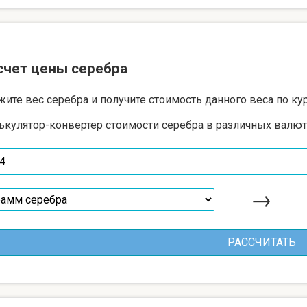
счет цены серебра
жите вес серебра и получите стоимость данного веса по ку
ькулятор-конвертер стоимости серебра в различных валют
→