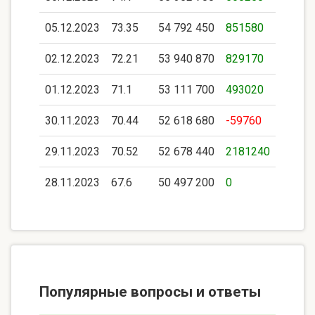
05.12.2023
73.35
54 792 450
851580
02.12.2023
72.21
53 940 870
829170
01.12.2023
71.1
53 111 700
493020
30.11.2023
70.44
52 618 680
-59760
29.11.2023
70.52
52 678 440
2181240
28.11.2023
67.6
50 497 200
0
Популярные вопросы и ответы