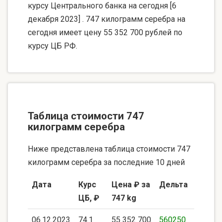
курсу Центрального банка на сегодня [6
декабря 2023] . 747 килограмм серебра на
сегодня имеет цену 55 352 700 рублей по
курсу ЦБ РФ.
Таблица стоимости 747
килограмм серебра
Ниже представлена таблица стоимости 747
килограмм серебра за последние 10 дней
Дата
Курс
Цена ₽ за
Дельта
ЦБ, ₽
747 kg
06.12.2023
74.1
55 352 700
560250