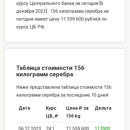
курсу Центрального банка на сегодня [6
декабря 2023] . 156 килограмм серебра на
сегодня имеет цену 11 559 600 рублей по
курсу ЦБ РФ.
Таблица стоимости 156
килограмм серебра
Ниже представлена таблица стоимости 156
килограмм серебра за последние 10 дней
Дата
Курс
Цена ₽ за
Дельта
ЦБ, ₽
156 kg
06.12.2023
74.1
11 559 600
117000