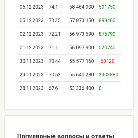
06.12.2023
74.1
58 464 900
591750
05.12.2023
73.35
57 873 150
899460
02.12.2023
72.21
56 973 690
875790
01.12.2023
71.1
56 097 900
520740
30.11.2023
70.44
55 577 160
-63120
29.11.2023
70.52
55 640 280
2303880
28.11.2023
67.6
53 336 400
0
Популярные вопросы и ответы