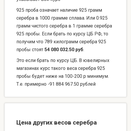
925 проба означает наличие 925 грамм
серебра в 1000 грамме сплава. Или 0.925
грамм чистого серебра в 1 грамме серебра
925 пробы. Если брать по курсу ЦБ РФ, то
получим что 789 килограмм серебра 925
пробы стоят
54 080 032.50 руб
.
Это если брать по курсу ЦБ. В ювелирных
магазинах курс такого веса серебра 925
пробы будет ниже на 100-200 р минимум.
Т.е. примерно -91 884 967.50 рублей
Цена других весов серебра