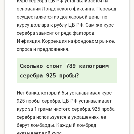
Курс серебра ЦБ РФ устанавливается на
основании Лондонского фиксинга. Перевод
осуществляется из долларовой цены по
курсу доллара к рублу ЦБ РФ. Сам же курс
серебра зависит от ряда факторов:
Инфляция, Коррекция на фондовом рынке,
спроса и предложения.
Сколько стоит 789 килограмм
серебра 925 пробы?
Нет банка, который бы устанавливал курс
925 пробы серебра. ЦБ РФ устанавливает
курс за 1 грамм чистого серебра. 925 проба
серебра используется в украшениях, ее
берут ломбарды. Каждый ломбрад
указывает вой курс