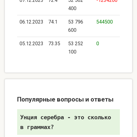
07.12.2023
72.4
52 562
-1234200
400
06.12.2023
74.1
53 796
544500
600
05.12.2023
73.35
53 252
0
100
Популярные вопросы и ответы
Унция серебра - это сколько
в граммах?