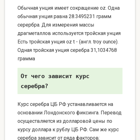
Обычная унция имеет сокращение oz. Одна
обычная унция равна 28.3495231 грамм
серербра. Для измерения массы
драгметаллов используется тройская унция
Есть тройская унция oz t - (англ. troy ounce).
Одная тройская унция серебра 31,1034768
грамма
От чего зависит курс
серебра?
Курс серебра ЦБ РФ устанавливается на
основании Лондонского фиксинга. Перевод
осуществляется из долларовой цены по
курсу доллара к рублу ЦБ РФ. Сам же курс
серебра зависит от ряда факторов: