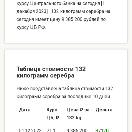
курсу Центрального банка на сегодня [1
декабря 2023] . 132 килограмм серебра на
сегодня имеет цену 9 385 200 рублей по
курсу ЦБ РФ.
Таблица стоимости 132
килограмм серебра
Ниже представлена таблица стоимости 132
килограмм серебра за последние 10 дней
Дата
Курс
Цена ₽ за
Дельта
ЦБ, ₽
132 kg
01.12.2023
71.1
9 385 200
87120