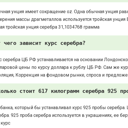
чная унция имеет сокращение oz. Одна обычная унция рав
ерения массы драгметаллов используется тройская унция Есть
ая тройская унция серебра 31,1034768 грамма
т чего зависит курс серебра?
с серебра ЦБ РФ устанавливается на основании Лондонско
ларовой цены по курсу доллара к рублу ЦБ РФ. Сам же курс
ляция, Коррекция на фондовом рынке, спроса и предложе
колько стоит 617 килограмм серебра 925 пр
 банка, который бы устанавливал курс 925 пробы серебра. 
ебра. 925 проба серебра используется в украшениях, ее 
 курс