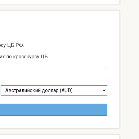
рсу ЦБ РФ.
ах по кросскурсу ЦБ.