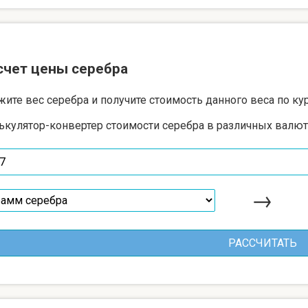
счет цены серебра
жите вес серебра и получите стоимость данного веса по ку
ькулятор-конвертер стоимости серебра в различных валют
→