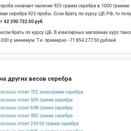
 проба означает наличие 925 грамм серебра в 1000 грамме 
мме серебра 925 пробы. Если брать по курсу ЦБ РФ, то по
ят
42 290 722.50 руб
.
 если брать по курсу ЦБ. В ювелирных магазинах курс тако
-200 р минимум. Т.е. примерно -71 854 277.50 рублей
на других весов серебра
Сколько стоит 722 килограмм серебра
Сколько стоит 509 грамм серебра
Сколько стоит 658 грамм серебра
Сколько стоит 482 грамм серебра
Сколько стоит 239.50 грамм серебра