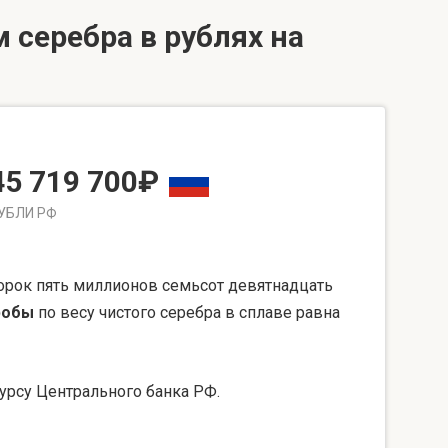
 серебра в рублях на
45 719 700₽
УБЛИ РФ
орок пять миллионов семьсот девятнадцать
робы
по весу чистого серебра в сплаве равна
урсу Центрального банка РФ.