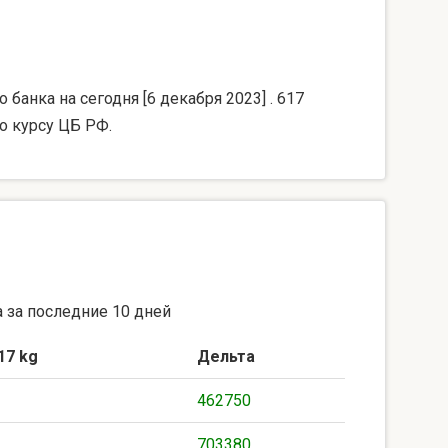
банка на сегодня [6 декабря 2023] . 617
о курсу ЦБ РФ.
 за последние 10 дней
17 kg
Дельта
462750
703380