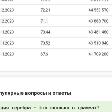
.12.2023
72.21
44 553 570
.12.2023
71.1
43 868 700
.11.2023
70.44
43 461 480
.11.2023
70.52
43 510 840
.11.2023
67.6
41 709 200
пулярные вопросы и ответы
нция серебра - это сколько в граммах?