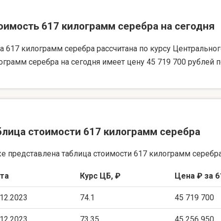
оимость 617 килограмм серебра на сегодня
а 617 килограмм серебра рассчитана по курсу Центрального 
ограмм серебра на сегодня имеет цену 45 719 700 рублей п
блица стоимости 617 килограмм серебра
е представлена таблица стоимости 617 килограмм серебра
та
Курс ЦБ, ₽
Цена ₽ за 6
.12.2023
74.1
45 719 700
.12.2023
73.35
45 256 950