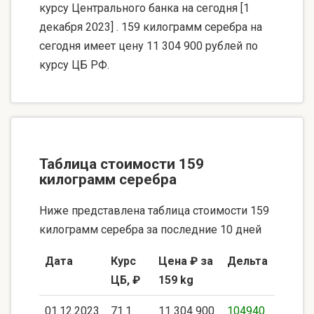
курсу Центрального банка на сегодня [1
декабря 2023] . 159 килограмм серебра на
сегодня имеет цену 11 304 900 рублей по
курсу ЦБ РФ.
Таблица стоимости 159
килограмм серебра
Ниже представлена таблица стоимости 159
килограмм серебра за последние 10 дней
Дата
Курс
Цена ₽ за
Дельта
ЦБ, ₽
159 kg
01.12.2023
71.1
11 304 900
104940