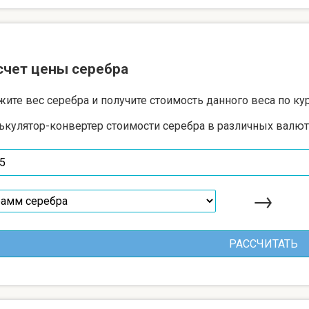
счет цены серебра
жите вес серебра и получите стоимость данного веса по ку
ькулятор-конвертер стоимости серебра в различных валют
→