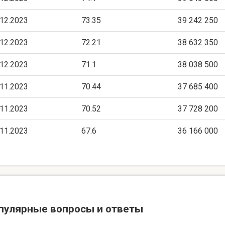
.12.2023
73.35
39 242 250
.12.2023
72.21
38 632 350
.12.2023
71.1
38 038 500
.11.2023
70.44
37 685 400
.11.2023
70.52
37 728 200
.11.2023
67.6
36 166 000
пулярные вопросы и ответы