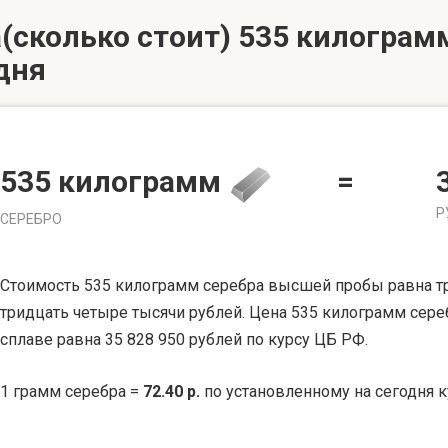
(сколько стоит) 535 килограмм
дня
535 килограмм
=
Р
СЕРЕБРО
Стоимость 535 килограмм серебра высшей пробы равна т
тридцать четыре тысячи рублей. Цена 535 килограмм сер
сплаве равна 35 828 950 рублей по курсу ЦБ РФ.
1 грамм серебра =
72.40 р.
по установленному на сегодня к