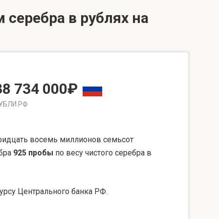
 серебра в рублях на
38 734 000₽
УБЛИ РФ
ридцать восемь миллионов семьсот
ебра
925 пробы
по весу чистого серебра в
урсу Центрального банка РФ.