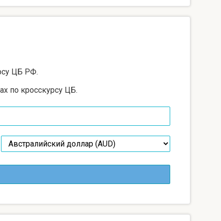
рсу ЦБ РФ.
ах по кросскурсу ЦБ.