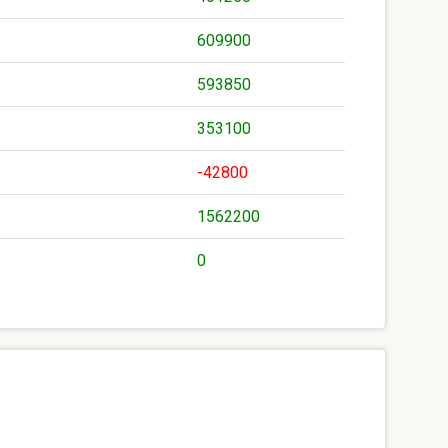
609900
593850
353100
-42800
1562200
0