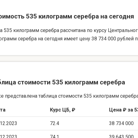
оимость 535 килограмм серебра на сегодня
а 535 килограмм серебра рассчитана по курсу Центрального 
ограмм серебра на сегодня имеет цену 38 734 000 рублей п
блица стоимости 535 килограмм серебра
е представлена таблица стоимости 535 килограмм серебра
та
Курс ЦБ, ₽
Цена ₽ за 5
.12.2023
72.4
38 734 000
.12.2023
74.1
39 643 500