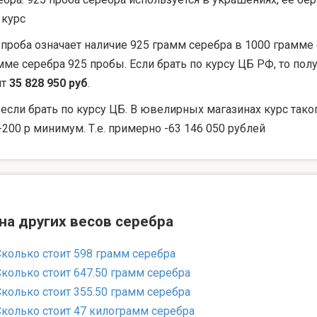
 курс
 проба означает наличие 925 грамм серебра в 1000 грамме 
мме серебра 925 пробы. Если брать по курсу ЦБ РФ, то по
ят
35 828 950 руб
.
 если брать по курсу ЦБ. В ювелирных магазинах курс тако
-200 р минимум. Т.е. примерно -63 146 050 рублей
на других весов серебра
Сколько стоит 598 грамм серебра
Сколько стоит 647.50 грамм серебра
Сколько стоит 355.50 грамм серебра
Сколько стоит 47 килограмм серебра