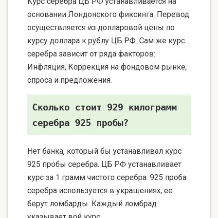
Курс серебра ЦБ РФ устанавливается на
основании Лондонского фиксинга. Перевод
осуществляется из долларовой цены по
курсу доллара к рублу ЦБ РФ. Сам же курс
серебра зависит от ряда факторов:
Инфляция, Коррекция на фондовом рынке,
спроса и предложения.
Сколько стоит 929 килограмм
серебра 925 пробы?
Нет банка, который бы устанавливал курс
925 пробы серебра. ЦБ РФ устанавливает
курс за 1 грамм чистого серебра. 925 проба
серебра используется в украшениях, ее
берут ломбарды. Каждый ломбрад
указывает вой курс