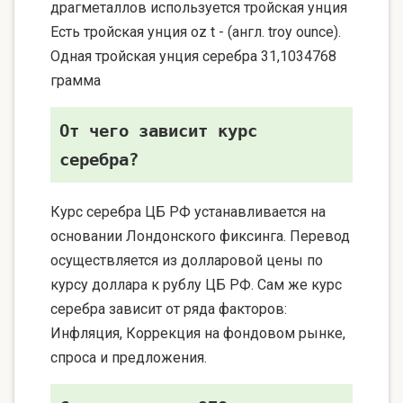
драгметаллов используется тройская унция
Есть тройская унция oz t - (англ. troy ounce).
Одная тройская унция серебра 31,1034768
грамма
От чего зависит курс
серебра?
Курс серебра ЦБ РФ устанавливается на
основании Лондонского фиксинга. Перевод
осуществляется из долларовой цены по
курсу доллара к рублу ЦБ РФ. Сам же курс
серебра зависит от ряда факторов:
Инфляция, Коррекция на фондовом рынке,
спроса и предложения.