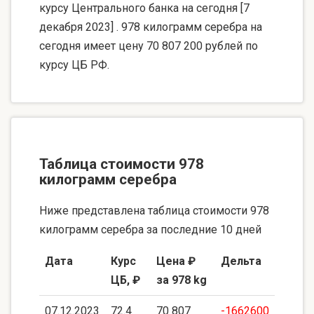
курсу Центрального банка на сегодня [7
декабря 2023] . 978 килограмм серебра на
сегодня имеет цену 70 807 200 рублей по
курсу ЦБ РФ.
Таблица стоимости 978
килограмм серебра
Ниже представлена таблица стоимости 978
килограмм серебра за последние 10 дней
Дата
Курс
Цена ₽
Дельта
ЦБ, ₽
за 978 kg
07.12.2023
72.4
70 807
-1662600