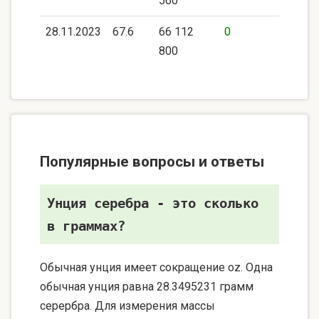
560
28.11.2023
67.6
66 112
0
800
Популярные вопросы и ответы
Унция серебра - это сколько
в граммах?
Обычная унция имеет сокращение oz. Одна
обычная унция равна 28.3495231 грамм
серербра. Для измерения массы