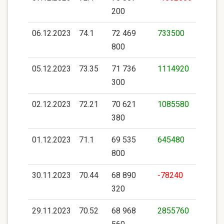
200
06.12.2023
74.1
72 469
733500
800
05.12.2023
73.35
71 736
1114920
300
02.12.2023
72.21
70 621
1085580
380
01.12.2023
71.1
69 535
645480
800
30.11.2023
70.44
68 890
-78240
320
29.11.2023
70.52
68 968
2855760