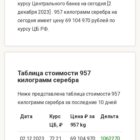
курсу Центрального банка на сегодня [2
декабря 2023] . 957 килограмм серебра на
сегодня имеет цену 69 104 970 рублей по
курсу ЦБ РФ.
Таблица стоимости 957
килограмм серебра
Ниже представлена таблица стоимости 957
килограмм серебра за последние 10 дней
Дата
Курс
Цена ₽ за
Дельта
ЦБ, ₽
957 kg
02.12.2023
72.21
69 104 970
1062270