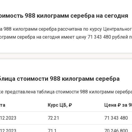
оимость 988 килограмм серебра на сегодня
а 988 килограмм серебра рассчитана по курсу Центрального 
ограмм серебра на сегодня имеет цену 71 343 480 рублей п
блица стоимости 988 килограмм серебра
е представлена таблица стоимости 988 килограмм серебра
та
Курс ЦБ, ₽
Цена ₽ за 9
.12.2023
72.21
71 343 480
.12.2023
71.1
70 246 800