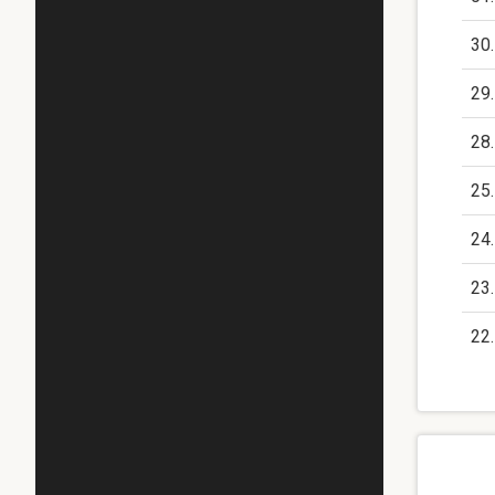
30
29
28
25
24
23
22