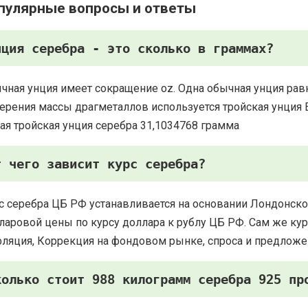
пулярные вопросы и ответы
нция серебра - это сколько в граммах?
чная унция имеет сокращение oz. Одна обычная унция рав
ерения массы драгметаллов используется тройская унция Есть
ая тройская унция серебра 31,1034768 грамма
т чего зависит курс серебра?
с серебра ЦБ РФ устанавливается на основании Лондонско
ларовой цены по курсу доллара к рублу ЦБ РФ. Сам же курс
ляция, Коррекция на фондовом рынке, спроса и предложе
колько стоит 988 килограмм серебра 925 пр