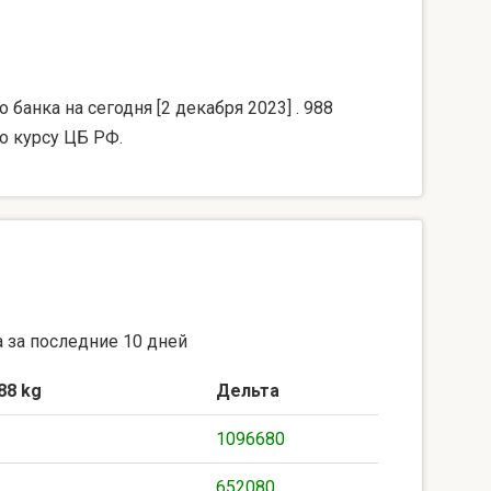
банка на сегодня [2 декабря 2023] . 988
о курсу ЦБ РФ.
 за последние 10 дней
88 kg
Дельта
1096680
652080