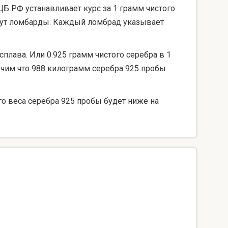
ЦБ РФ устанавливает курс за 1 грамм чистого
берут ломбарды. Каждый ломбрад указывает
сплава. Или 0.925 грамм чистого серебра в 1
лучим что 988 килограмм серебра 925 пробы
го веса серебра 925 пробы будет ниже на