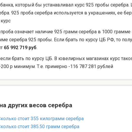
 банка, который бы устанавливал курс 925 пробы серебра. 
ебра. 925 проба серебра используется в украшениях, ее 
 курс
 проба означает наличие 925 грамм серебра в 1000 грамме 
мме серебра 925 пробы. Если брать по курсу ЦБ РФ, то по
ят
65 992 719 руб
.
 если брать по курсу ЦБ. В ювелирных магазинах курс тако
-200 р минимум. Т.е. примерно -116 787 281 рублей
на других весов серебра
Сколько стоит 355 килограмм серебра
Сколько стоит 385.50 грамм серебра