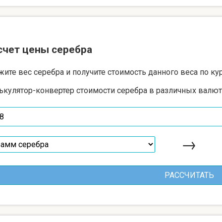
счет цены серебра
жите вес серебра и получите стоимость данного веса по ку
ькулятор-конвертер стоимости серебра в различных валют
→