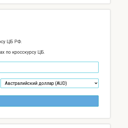
рсу ЦБ РФ.
ах по кросскурсу ЦБ.