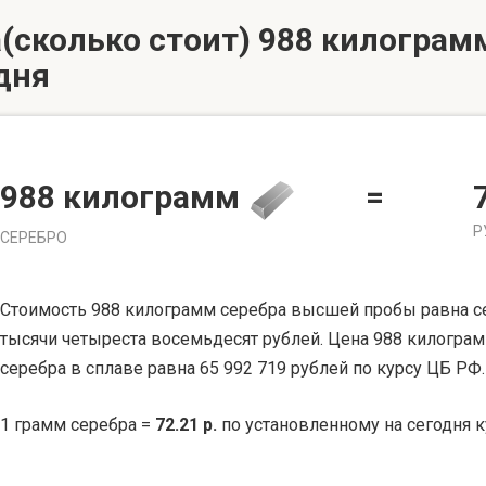
(сколько стоит) 988 килограмм
дня
988 килограмм
=
Р
СЕРЕБРО
Стоимость 988 килограмм серебра высшей пробы равна се
тысячи четыреста восемьдесят рублей. Цена 988 килогра
серебра в сплаве равна 65 992 719 рублей по курсу ЦБ РФ.
1 грамм серебра =
72.21 р.
по установленному на сегодня к