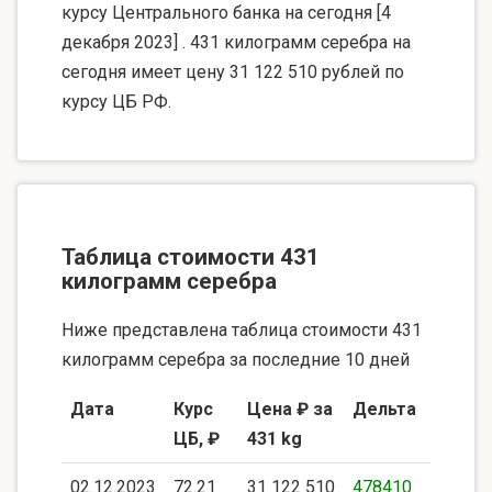
курсу Центрального банка на сегодня [4
декабря 2023] . 431 килограмм серебра на
сегодня имеет цену 31 122 510 рублей по
курсу ЦБ РФ.
Таблица стоимости 431
килограмм серебра
Ниже представлена таблица стоимости 431
килограмм серебра за последние 10 дней
Дата
Курс
Цена ₽ за
Дельта
ЦБ, ₽
431 kg
02.12.2023
72.21
31 122 510
478410