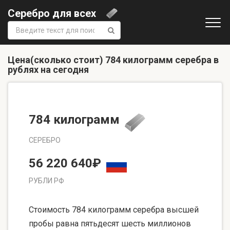
Серебро для всех
Поиск:
Цена(сколько стоит) 784 килограмм серебра в
рублях на сегодня
784 килограмм
СЕРЕБРО
56 220 640₽
РУБЛИ РФ
Стоимость 784 килограмм серебра высшей
пробы равна пятьдесят шесть миллионов