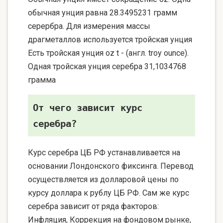
обычная унция равна 28.3495231 грамм
серербра. Для измерения массы
драгметаллов используется тройская унция
Есть тройская унция oz t - (англ. troy ounce).
Одная тройская унция серебра 31,1034768
грамма
От чего зависит курс
серебра?
Курс серебра ЦБ РФ устанавливается на
основании Лондонского фиксинга. Перевод
осуществляется из долларовой цены по
курсу доллара к рублу ЦБ РФ. Сам же курс
серебра зависит от ряда факторов:
Инфляция, Коррекция на фондовом рынке,