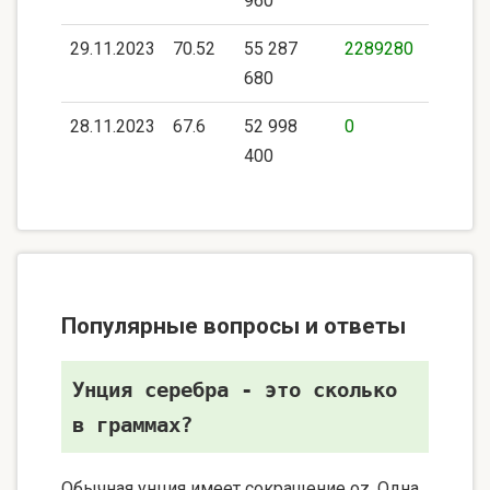
960
29.11.2023
70.52
55 287
2289280
680
28.11.2023
67.6
52 998
0
400
Популярные вопросы и ответы
Унция серебра - это сколько
в граммах?
Обычная унция имеет сокращение oz. Одна