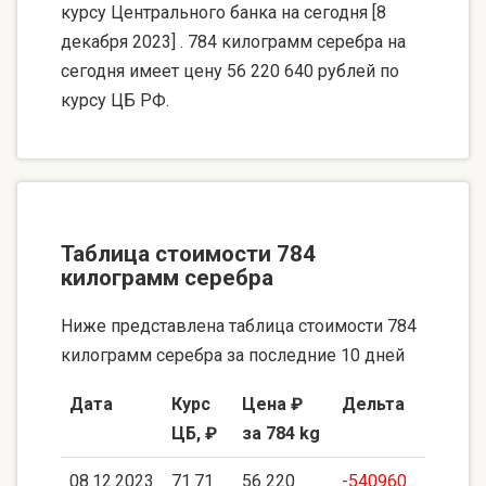
курсу Центрального банка на сегодня [8
декабря 2023] . 784 килограмм серебра на
сегодня имеет цену 56 220 640 рублей по
курсу ЦБ РФ.
Таблица стоимости 784
килограмм серебра
Ниже представлена таблица стоимости 784
килограмм серебра за последние 10 дней
Дата
Курс
Цена ₽
Дельта
ЦБ, ₽
за 784 kg
08.12.2023
71.71
56 220
-540960