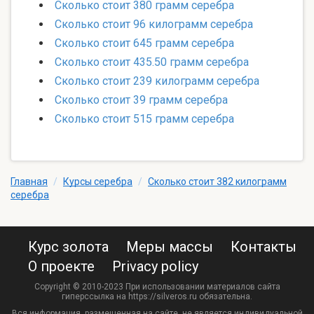
Сколько стоит 380 грамм серебра
Сколько стоит 96 килограмм серебра
Сколько стоит 645 грамм серебра
Сколько стоит 435.50 грамм серебра
Сколько стоит 239 килограмм серебра
Сколько стоит 39 грамм серебра
Сколько стоит 515 грамм серебра
Главная
/
Курсы серебра
/
Сколько стоит 382 килограмм
серебра
Курс золота
Меры массы
Контакты
О проекте
Privacy policy
Copyright © 2010-2023 При использовании материалов сайта
гиперссылка на https://silveros.ru обязательна.
Вся информация, размещенная на сайте, не является индивидуальной